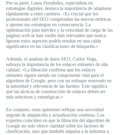
Por su parte, Laura Fernández, especialista en
estrategias digitales, destaca la importancia de adaptarse
rápidamente a estos cambios. «Es crucial que los
profesionales del SEO comprendan las nuevas métricas
y ajusten sus estrategias en consecuencia. La
optimización para móviles y la velocidad de carga de las
páginas web se han vuelto más relevantes que nunca.
Ignorar estos aspectos podría resultar en una caída
significativa en las clasificaciones de búsqueda.»
Además, el analista de datos SEO, Carlos Vega,
subraya la importancia de los enlaces entrantes de alta
calidad. «La filtración confirma que los enlaces
entrantes siguen siendo un componente vital para el
algoritmo de Google, pero con un enfoque renovado en
la autoridad y relevancia de las fuentes. Esto significa
que las tácticas de construcción de enlaces deben ser
más selectivas y estratégicas.»
En conjunto, estas opiniones reflejan una necesidad
urgente de adaptación y actualización continua. Los
expertos coinciden en que la filtración del algoritmo de
Google no solo ofrece claridad sobre los factores de
clasificación, sino que también impulsa a la industria a