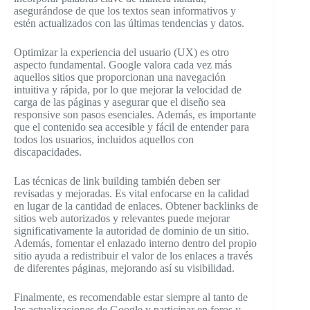
asegurándose de que los textos sean informativos y
estén actualizados con las últimas tendencias y datos.
Optimizar la experiencia del usuario (UX) es otro
aspecto fundamental. Google valora cada vez más
aquellos sitios que proporcionan una navegación
intuitiva y rápida, por lo que mejorar la velocidad de
carga de las páginas y asegurar que el diseño sea
responsive son pasos esenciales. Además, es importante
que el contenido sea accesible y fácil de entender para
todos los usuarios, incluidos aquellos con
discapacidades.
Las técnicas de link building también deben ser
revisadas y mejoradas. Es vital enfocarse en la calidad
en lugar de la cantidad de enlaces. Obtener backlinks de
sitios web autorizados y relevantes puede mejorar
significativamente la autoridad de dominio de un sitio.
Además, fomentar el enlazado interno dentro del propio
sitio ayuda a redistribuir el valor de los enlaces a través
de diferentes páginas, mejorando así su visibilidad.
Finalmente, es recomendable estar siempre al tanto de
las actualizaciones de Google y participar en foros y