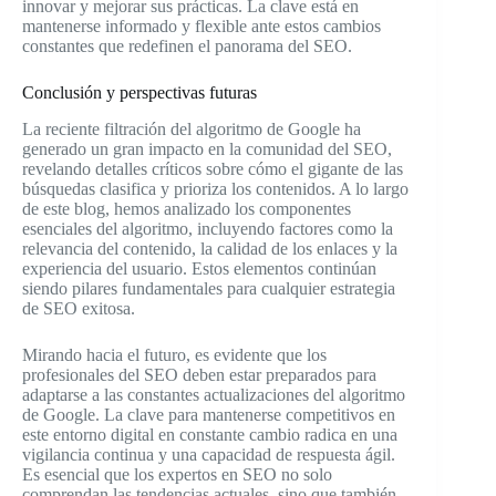
innovar y mejorar sus prácticas. La clave está en
mantenerse informado y flexible ante estos cambios
constantes que redefinen el panorama del SEO.
Conclusión y perspectivas futuras
La reciente filtración del algoritmo de Google ha
generado un gran impacto en la comunidad del SEO,
revelando detalles críticos sobre cómo el gigante de las
búsquedas clasifica y prioriza los contenidos. A lo largo
de este blog, hemos analizado los componentes
esenciales del algoritmo, incluyendo factores como la
relevancia del contenido, la calidad de los enlaces y la
experiencia del usuario. Estos elementos continúan
siendo pilares fundamentales para cualquier estrategia
de SEO exitosa.
Mirando hacia el futuro, es evidente que los
profesionales del SEO deben estar preparados para
adaptarse a las constantes actualizaciones del algoritmo
de Google. La clave para mantenerse competitivos en
este entorno digital en constante cambio radica en una
vigilancia continua y una capacidad de respuesta ágil.
Es esencial que los expertos en SEO no solo
comprendan las tendencias actuales, sino que también