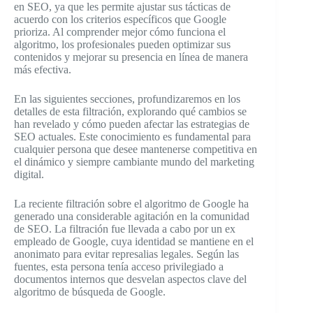
en SEO, ya que les permite ajustar sus tácticas de
acuerdo con los criterios específicos que Google
prioriza. Al comprender mejor cómo funciona el
algoritmo, los profesionales pueden optimizar sus
contenidos y mejorar su presencia en línea de manera
más efectiva.
En las siguientes secciones, profundizaremos en los
detalles de esta filtración, explorando qué cambios se
han revelado y cómo pueden afectar las estrategias de
SEO actuales. Este conocimiento es fundamental para
cualquier persona que desee mantenerse competitiva en
el dinámico y siempre cambiante mundo del marketing
digital.
La reciente filtración sobre el algoritmo de Google ha
generado una considerable agitación en la comunidad
de SEO. La filtración fue llevada a cabo por un ex
empleado de Google, cuya identidad se mantiene en el
anonimato para evitar represalias legales. Según las
fuentes, esta persona tenía acceso privilegiado a
documentos internos que desvelan aspectos clave del
algoritmo de búsqueda de Google.