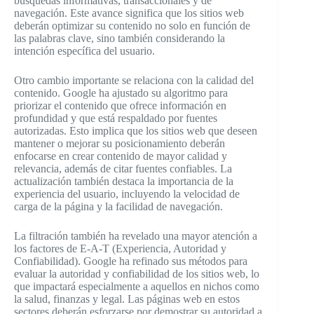
búsquedas informativas, transaccionales y de
navegación. Este avance significa que los sitios web
deberán optimizar su contenido no solo en función de
las palabras clave, sino también considerando la
intención específica del usuario.
Otro cambio importante se relaciona con la calidad del
contenido. Google ha ajustado su algoritmo para
priorizar el contenido que ofrece información en
profundidad y que está respaldado por fuentes
autorizadas. Esto implica que los sitios web que deseen
mantener o mejorar su posicionamiento deberán
enfocarse en crear contenido de mayor calidad y
relevancia, además de citar fuentes confiables. La
actualización también destaca la importancia de la
experiencia del usuario, incluyendo la velocidad de
carga de la página y la facilidad de navegación.
La filtración también ha revelado una mayor atención a
los factores de E-A-T (Experiencia, Autoridad y
Confiabilidad). Google ha refinado sus métodos para
evaluar la autoridad y confiabilidad de los sitios web, lo
que impactará especialmente a aquellos en nichos como
la salud, finanzas y legal. Las páginas web en estos
sectores deberán esforzarse por demostrar su autoridad a