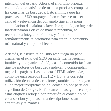
intención del usuario. Ahora, el algoritmo prioriza
contenido que satisface de manera precisa y completa
las consultas de búsqueda. Esto significa que las
prácticas de SEO on-page deben enfocarse más en la
calidad y relevancia del contenido que en la mera
acumulación de palabras clave. Por ejemplo, en lugar de
insertar palabras clave de manera repetitiva, se
recomienda integrar sinónimos y términos
semánticamente relacionados para crear un contenido
más natural y útil para el lector.
Además, la estructura del sitio web juega un papel
crucial en el éxito del SEO on-page. La navegación
intuitiva y la organización lógica del contenido facilitan
que los motores de búsqueda indexen y comprendan
mejor las páginas. Las etiquetas HTML adecuadas,
como los encabezados H1, H2 y H3, y la correcta
utilización de meta descripciones, también contribuyen
a una mejor interpretación del contenido por parte del
algoritmo de Google. Es fundamental asegurarse de que
estas etiquetas reflejen con precisión el contenido de
cada sección y que las meta descripciones sean
atractivas y relevantes.