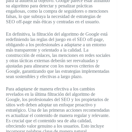
para la audiencia objetivo. Google parece estar afinando
su algoritmo para detectar y penalizar prácticas
engañosas, como la compra de seguidores o menciones
falsas, lo que subraya la necesidad de estrategias de
SEO off-page más éticas y centradas en el usuario.
En definitiva, la filtración del algoritmo de Google está
redefiniendo las reglas del juego en el SEO off-page,
obligando a los profesionales a adaptarse a un entorno
más transparente y orientado a la calidad. La
construcción de enlaces, las menciones en redes sociales
y otras tácticas externas deberán ser reevaluadas y
ajustadas para alinearse con los nuevos criterios de
Google, garantizando que las estrategias implementadas
sean sostenibles y efectivas a largo plazo.
Para adaptarse de manera efectiva a los cambios
revelados en la última filtración del algoritmo de
Google, los profesionales del SEO y los propietarios de
sitios web deben adoptar un enfoque proactivo y
estratégico. Una de las primeras acciones recomendadas
es actualizar el contenido de manera regular y relevante.
Es crucial que el contenido sea de alta calidad,
ofreciendo valor genuino a los usuarios. Esto incluye
incorporar palabras clave de manera natural,