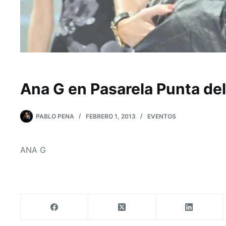
Ana G en Pasarela Punta del
PABLO PENA
FEBRERO 1, 2013
EVENTOS
ANA G