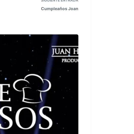
SIGUIENTE
ENTRADA
Cumpleaños Joan