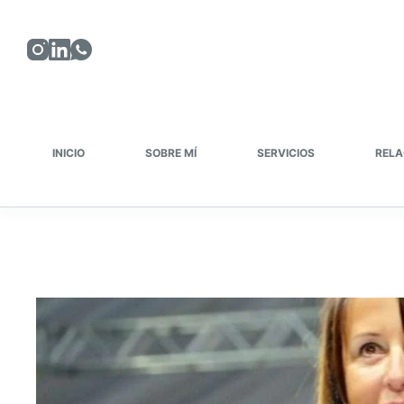
Saltar
al
contenido
INICIO
SOBRE MÍ
SERVICIOS
RELA