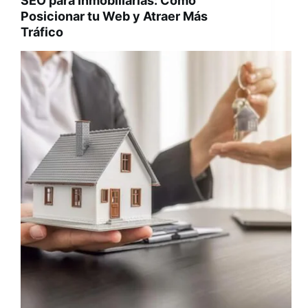
SEO para Inmobiliarias: Cómo
Posicionar tu Web y Atraer Más
Tráfico