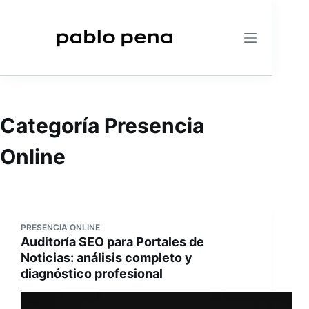
Saltar
al
contenido
Categoría
Presencia
Online
PRESENCIA ONLINE
Auditoría SEO para Portales de
Noticias: análisis completo y
diagnóstico profesional