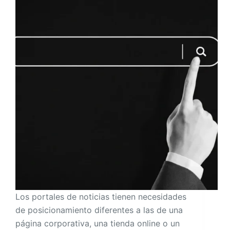
Los portales de noticias tienen necesidades
de posicionamiento diferentes a las de una
página corporativa, una tienda online o un