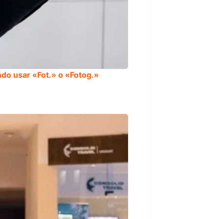
do usar «Fot.» o «Fotog.»