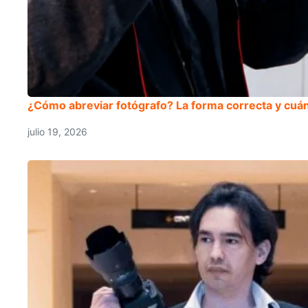
¿Cómo abreviar fotógrafo? La forma correcta y cuán
julio 19, 2026