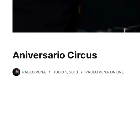
Aniversario Circus
PABLO PENA
JULIO 1, 2013
PABLO PENA ONLINE