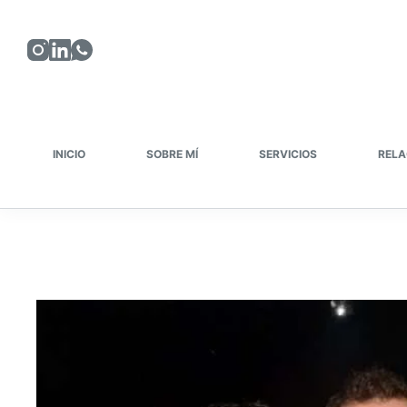
Saltar
al
contenido
INICIO
SOBRE MÍ
SERVICIOS
RELA