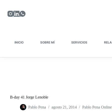
Saltar
al
contenido
INICIO
SOBRE MÍ
SERVICIOS
RELA
B-day 41 Jorge Lenoble
Pablo Pena
agosto 21, 2014
Pablo Pena Online