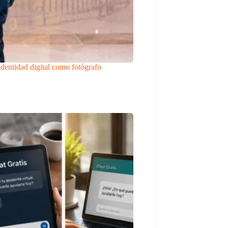
dentidad digital como fotógrafo