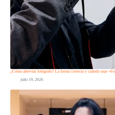
¿Cómo abreviar fotógrafo? La forma correcta y cuándo usar «Fo
julio 19, 2026