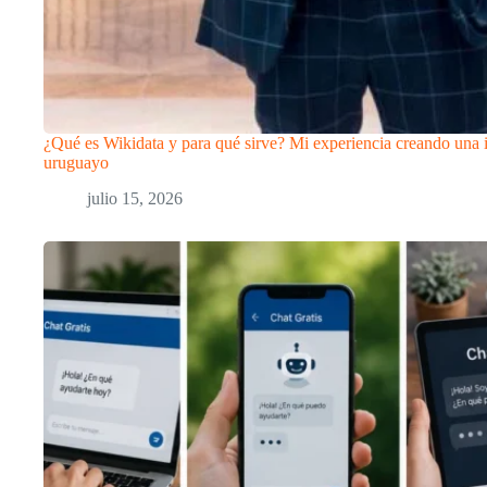
¿Qué es Wikidata y para qué sirve? Mi experiencia creando una i
uruguayo
julio 15, 2026