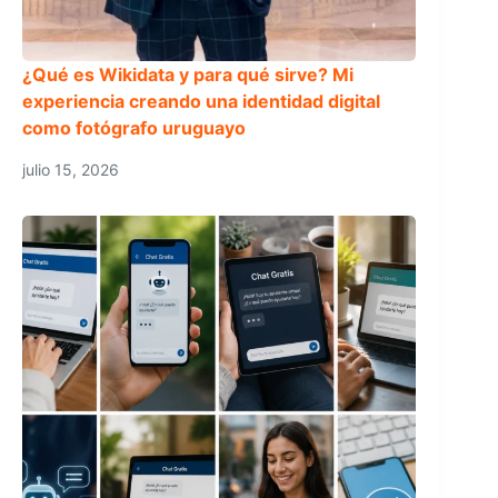
¿Qué es Wikidata y para qué sirve? Mi
experiencia creando una identidad digital
como fotógrafo uruguayo
julio 15, 2026