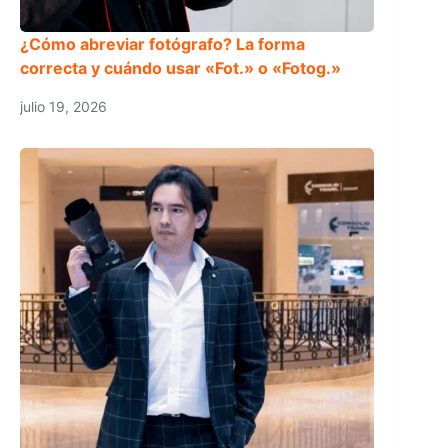
¿Cómo abreviar fotógrafo? La forma
correcta y cuándo usar «Fot.» o «Fotog.»
julio 19, 2026