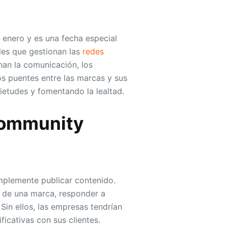
enero y es una fecha especial
les que gestionan las
redes
nan la comunicación, los
s puentes entre las marcas y sus
ietudes y fomentando la lealtad.
Community
mplemente publicar contenido.
e de una marca, responder a
 Sin ellos, las empresas tendrían
ficativas con sus clientes.