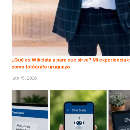
¿Qué es Wikidata y para qué sirve? Mi experiencia c
como fotógrafo uruguayo
julio 15, 2026