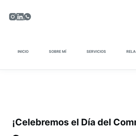
Saltar
al
contenido
INICIO
SOBRE MÍ
SERVICIOS
RELA
¡Celebremos el Día del Co