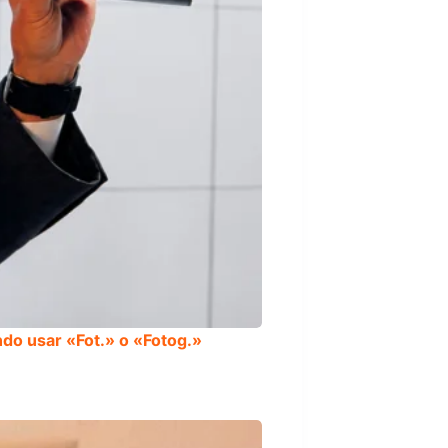
do usar «Fot.» o «Fotog.»