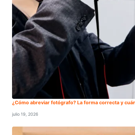
¿Cómo abreviar fotógrafo? La forma correcta y cuán
julio 19, 2026