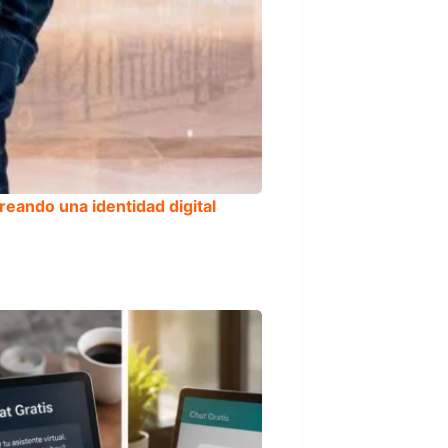
reando una identidad digital