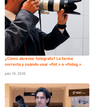
¿Cómo abreviar fotógrafo? La forma
correcta y cuándo usar «Fot.» o «Fotog.»
julio 19, 2026