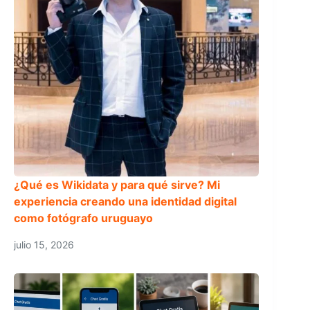
¿Qué es Wikidata y para qué sirve? Mi
experiencia creando una identidad digital
como fotógrafo uruguayo
julio 15, 2026