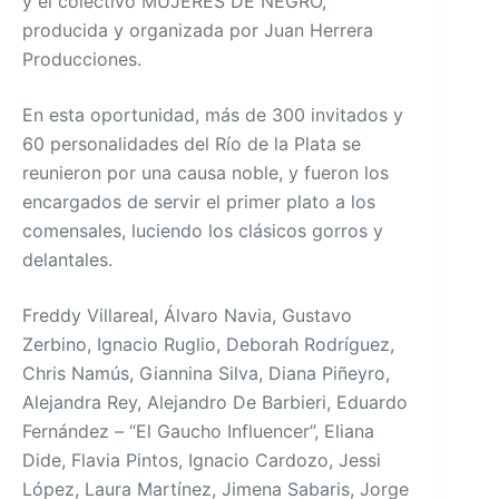
y el colectivo MUJERES DE NEGRO,
producida y organizada por Juan Herrera
Producciones.
En esta oportunidad, más de 300 invitados y
60 personalidades del Río de la Plata se
reunieron por una causa noble, y fueron los
encargados de servir el primer plato a los
comensales, luciendo los clásicos gorros y
delantales.
Freddy Villareal, Álvaro Navia, Gustavo
Zerbino, Ignacio Ruglio, Deborah Rodríguez,
Chris Namús, Giannina Silva, Diana Piñeyro,
Alejandra Rey, Alejandro De Barbieri, Eduardo
Fernández – “El Gaucho Influencer”, Eliana
Dide, Flavia Pintos, Ignacio Cardozo, Jessi
López, Laura Martínez, Jimena Sabaris, Jorge