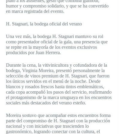
plato a los asistentes, gesto que combina glamour,
humor y compromiso solidario, y que se ha convertido
en marca registrada del evento.
H. Stagnari, la bodega oficial del verano
Una vez más, la bodega H. Stagnari mantuvo su rol
como presentador oficial de la gala, una presencia que
se repite en la mayoría de los eventos exclusivos
producidos por Juan Herrera.
Durante la cena, la vitivinicultora y cofundadora de la
bodega, Virginia Moreira, presentó personalmente la
selección de vinos premium de H. Stagnari, que fueron
los únicos servidos en el menú de la noche. Desde
blancos y rosados frescos hasta tintos emblemáticos,
cada copa acompañó los pasos del servicio, reafirmando
el protagonismo de la marca uruguaya en los encuentros
sociales más destacados del verano esteño.
Moreira sostuvo que acompañar estos encuentros forma
parte del compromiso de H. Stagnari con la producción
nacional y con iniciativas que trascienden lo
gastronómico, logrando conectar con la cultura, el