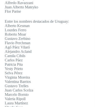
Alfredo Ravazzani
Juan Alberto Mateyko
Flor Parise
Entre los nombres destacados de Uruguay:
Alberto Kesman
Lourdes Ferro
Roberto Moar
Gustavo Zerbino
Flavio Perchman
Agó Páez Vilaró
Alejandro Acland
Camila Cibils
Carlos Páez
Patricia Pita
Yesty Prieto
Selva Pérez
Virginia Moreira
Valentina Barrios
Gustavo Trelles
Juan Carlos Scelza
Marcelo Bornio
Valeria Ripoll
Laura Martínez