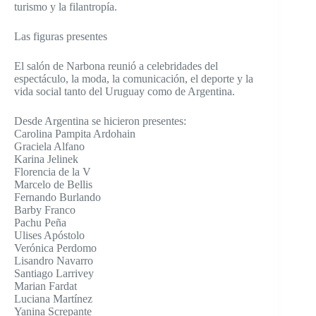
turismo y la filantropía.
Las figuras presentes
El salón de Narbona reunió a celebridades del
espectáculo, la moda, la comunicación, el deporte y la
vida social tanto del Uruguay como de Argentina.
Desde Argentina se hicieron presentes:
Carolina Pampita Ardohain
Graciela Alfano
Karina Jelinek
Florencia de la V
Marcelo de Bellis
Fernando Burlando
Barby Franco
Pachu Peña
Ulises Apóstolo
Verónica Perdomo
Lisandro Navarro
Santiago Larrivey
Marian Fardat
Luciana Martínez
Yanina Screpante