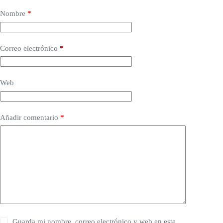
Nombre
*
Correo electrónico
*
Web
Añadir comentario
*
Guarda mi nombre, correo electrónico y web en este