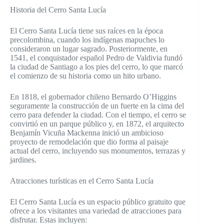
Historia del Cerro Santa Lucía
El Cerro Santa Lucía tiene sus raíces en la época
precolombina, cuando los indígenas mapuches lo
consideraron un lugar sagrado. Posteriormente, en
1541, el conquistador español Pedro de Valdivia fundó
la ciudad de Santiago a los pies del cerro, lo que marcó
el comienzo de su historia como un hito urbano.
En 1818, el gobernador chileno Bernardo O’Higgins
seguramente la construcción de un fuerte en la cima del
cerro para defender la ciudad. Con el tiempo, el cerro se
convirtió en un parque público y, en 1872, el arquitecto
Benjamín Vicuña Mackenna inició un ambicioso
proyecto de remodelación que dio forma al paisaje
actual del cerro, incluyendo sus monumentos, terrazas y
jardines.
Atracciones turísticas en el Cerro Santa Lucía
El Cerro Santa Lucía es un espacio público gratuito que
ofrece a los visitantes una variedad de atracciones para
disfrutar. Estas incluyen: