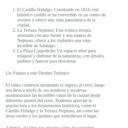
El Castillo Hidalgo: Construido en 1816, este
histórico castillo se ha convertido en un centro de
eventos y ofrece una vista panorámica de la
ciudad.
La Terraza Neptuno: Esta icónica terraza,
adornada con una fuente y una estatua de
Neptuno, ofrece a los visitantes una vista
increíble de Santiago.
La Plaza Caupolicán: Un espacio ideal para
relajarse y disfrutar de la naturaleza, con árboles,
jardines y bancos para descansar.
Un Vistazo a este Destino Turístico
El video comienza mostrando el ingreso al cerro, luego
nos lleva a través de sus senderos y escaleras,
mostrándonos las increíbles vistas de la ciudad desde
diferentes puntos del cerro. Podemos apreciar la
arquitectura y los monumentos históricos, como el
Castillo Hidalgo y la Terraza Neptuno, así como las
áreas verdes y los jardines que embellecen el lugar.
Además, el video nos muestra cómo los visitantes