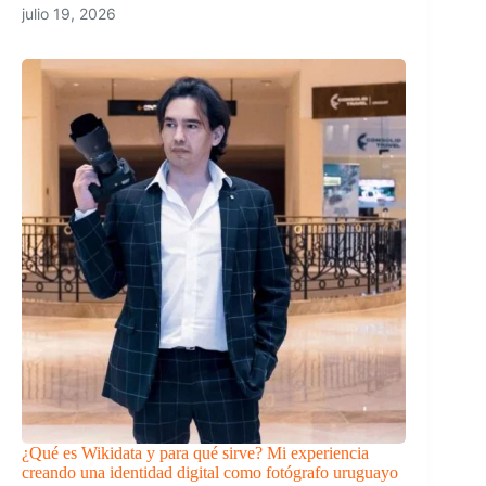
julio 19, 2026
¿Qué es Wikidata y para qué sirve? Mi experiencia
creando una identidad digital como fotógrafo uruguayo