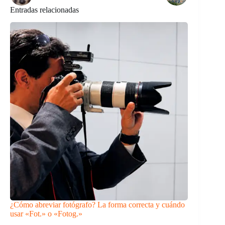
Entradas relacionadas
¿Cómo abreviar fotógrafo? La forma correcta y cuándo
usar «Fot.» o «Fotog.»