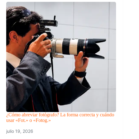
¿Cómo abreviar fotógrafo? La forma correcta y cuándo
usar «Fot.» o «Fotog.»
julio 19, 2026