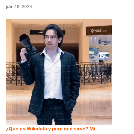
julio 19, 2026
¿Qué es Wikidata y para qué sirve? Mi