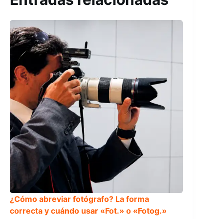
¿Cómo abreviar fotógrafo? La forma
correcta y cuándo usar «Fot.» o «Fotog.»