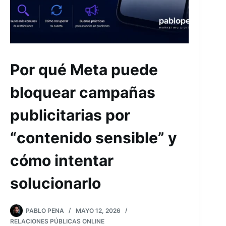
Por qué Meta puede
bloquear campañas
publicitarias por
“contenido sensible” y
cómo intentar
solucionarlo
PABLO PENA
MAYO 12, 2026
RELACIONES PÚBLICAS ONLINE