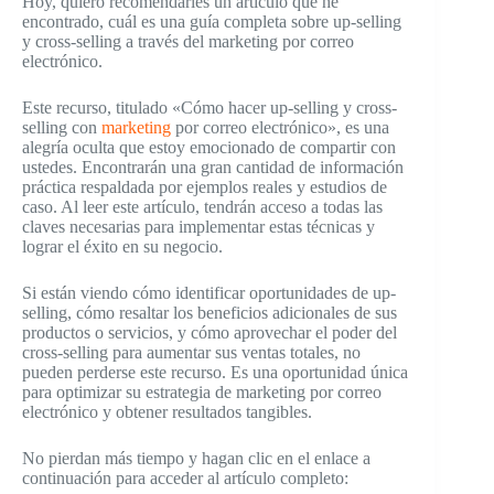
Hoy, quiero recomendarles un artículo que he
encontrado, cuál es una guía completa sobre up-selling
y cross-selling a través del marketing por correo
electrónico.
Este recurso, titulado «Cómo hacer up-selling y cross-
selling con
marketing
por correo electrónico», es una
alegría oculta que estoy emocionado de compartir con
ustedes. Encontrarán una gran cantidad de información
práctica respaldada por ejemplos reales y estudios de
caso. Al leer este artículo, tendrán acceso a todas las
claves necesarias para implementar estas técnicas y
lograr el éxito en su negocio.
Si están viendo cómo identificar oportunidades de up-
selling, cómo resaltar los beneficios adicionales de sus
productos o servicios, y cómo aprovechar el poder del
cross-selling para aumentar sus ventas totales, no
pueden perderse este recurso. Es una oportunidad única
para optimizar su estrategia de marketing por correo
electrónico y obtener resultados tangibles.
No pierdan más tiempo y hagan clic en el enlace a
continuación para acceder al artículo completo: