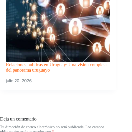
Relaciones públicas en Uruguay: Una visión completa
del panorama uruguayo
julio 20, 2026
Deja un comentario
Tu dirección de correo electrónico no será publicada.
Los campos
obligatorios están marcados con
*