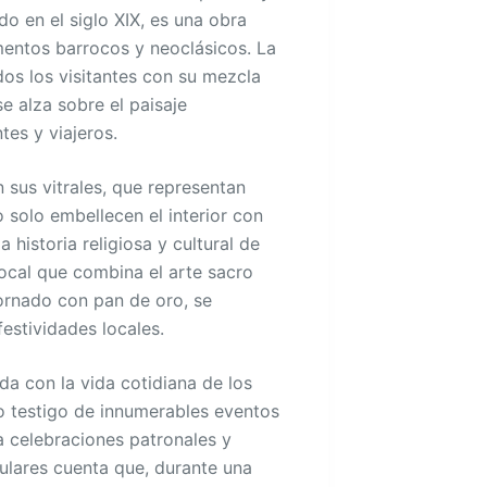
do en el siglo XIX, es una obra
mentos barrocos y neoclásicos. La
dos los visitantes con su mezcla
se alza sobre el paisaje
tes y viajeros.
 sus vitrales, que representan
o solo embellecen el interior con
 historia religiosa y cultural de
focal que combina el arte sacro
ornado con pan de oro, se
festividades locales.
da con la vida cotidiana de los
o testigo de innumerables eventos
a celebraciones patronales y
lares cuenta que, durante una