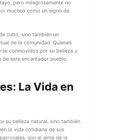
 rayo, pero milagrosamente no
 por muchos como un signo de
de culto, sino también un
ritual de la comunidad. Quienes
tirse conmovidos por su belleza y
s de este encantador pueblo
es: La Vida en
or su belleza natural, sino también
en la vida cotidiana de sus
 patronales, son el alma de la