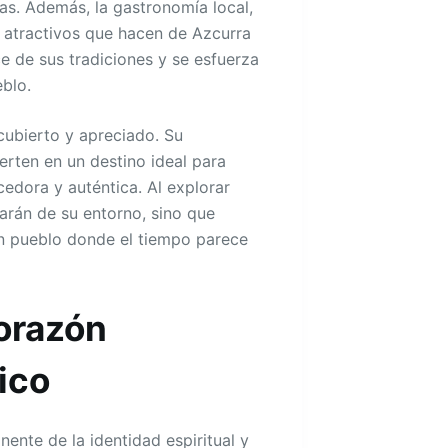
as. Además, la gastronomía local,
os atractivos que hacen de Azcurra
e de sus tradiciones y se esfuerza
eblo.
cubierto y apreciado. Su
ierten en un destino ideal para
edora y auténtica. Al explorar
rarán de su entorno, sino que
un pueblo donde el tiempo parece
Corazón
ico
ente de la identidad espiritual y