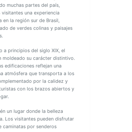
do muchas partes del país,
s visitantes una experiencia
en la región sur de Brasil,
ado de verdes colinas y paisajes
s.
a principios del siglo XIX, el
 moldeado su carácter distintivo.
s edificaciones reflejan una
na atmósfera que transporta a los
complementado por la calidez y
turistas con los brazos abiertos y
gar.
ién un lugar donde la belleza
a. Los visitantes pueden disfrutar
de caminatas por senderos