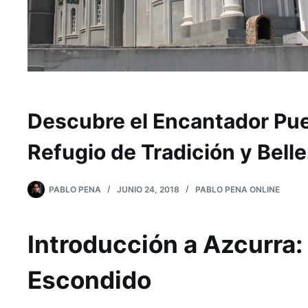
Descubre el Encantador Pue
Refugio de Tradición y Bell
PABLO PENA
JUNIO 24, 2018
PABLO PENA ONLINE
Introducción a Azcurra:
Escondido