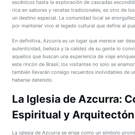
escénicos hasta la exploración de cascadas escondid
rica en sabores y recetas tradicionales, es otro de l
un destino especial. La comunidad local se enorgullec
por mantener vivo el legado cultural que define al pu
En definitiva, Azcurra es un lugar que merece ser des
autenticidad, belleza y la calidez de su gente lo conv
aquellos que buscan una experiencia de viaje enriquec
este rincón de Brasil, los visitantes no solo se enamo
también llevarán consigo recuerdos inolvidables de 
haberse detenido.
La Iglesia de Azcurra: 
Espiritual y Arquitectón
La iglesia de Azcurra se erige como un símbolo promin