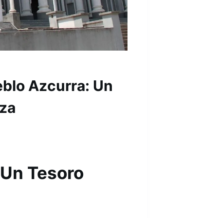
blo Azcurra: Un
eza
 Un Tesoro