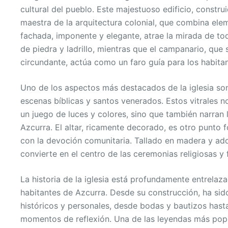
cultural del pueblo. Este majestuoso edificio, construi
maestra de la arquitectura colonial, que combina ele
fachada, imponente y elegante, atrae la mirada de to
de piedra y ladrillo, mientras que el campanario, que 
circundante, actúa como un faro guía para los habitan
Uno de los aspectos más destacados de la iglesia son
escenas bíblicas y santos venerados. Estos vitrales n
un juego de luces y colores, sino que también narran la
Azcurra. El altar, ricamente decorado, es otro punto 
con la devoción comunitaria. Tallado en madera y ad
convierte en el centro de las ceremonias religiosas y 
La historia de la iglesia está profundamente entrelaza
habitantes de Azcurra. Desde su construcción, ha sid
históricos y personales, desde bodas y bautizos hast
momentos de reflexión. Una de las leyendas más popu