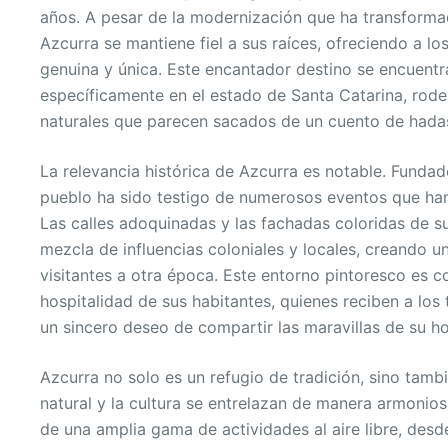
años. A pesar de la modernización que ha transforma
Azcurra se mantiene fiel a sus raíces, ofreciendo a lo
genuina y única. Este encantador destino se encuentra 
específicamente en el estado de Santa Catarina, rode
naturales que parecen sacados de un cuento de hada
La relevancia histórica de Azcurra es notable. Fundado 
pueblo ha sido testigo de numerosos eventos que han
Las calles adoquinadas y las fachadas coloridas de su
mezcla de influencias coloniales y locales, creando u
visitantes a otra época. Este entorno pintoresco es 
hospitalidad de sus habitantes, quienes reciben a los 
un sincero deseo de compartir las maravillas de su ho
Azcurra no solo es un refugio de tradición, sino tamb
natural y la cultura se entrelazan de manera armonios
de una amplia gama de actividades al aire libre, des