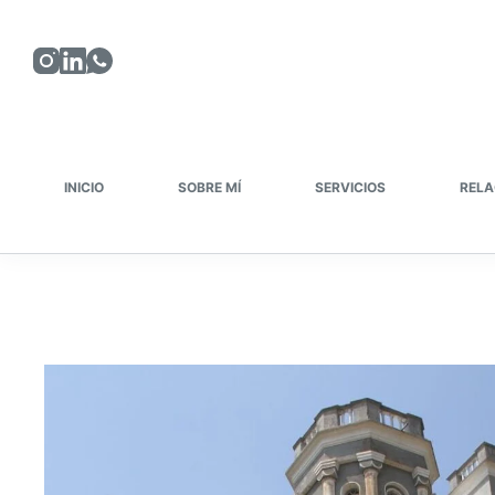
Saltar
al
contenido
INICIO
SOBRE MÍ
SERVICIOS
RELA