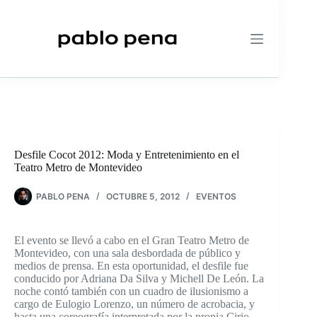
Saltar
al
contenido
Desfile Cocot 2012: Moda y Entretenimiento en el
Teatro Metro de Montevideo
PABLO PENA
OCTUBRE 5, 2012
EVENTOS
El evento se llevó a cabo en el Gran Teatro Metro de
Montevideo, con una sala desbordada de público y
medios de prensa. En esta oportunidad, el desfile fue
conducido por Adriana Da Silva y Michell De León. La
noche contó también con un cuadro de ilusionismo a
cargo de Eulogio Lorenzo, un número de acrobacia, y
hasta una coreografía interpretada por la propia Cirio