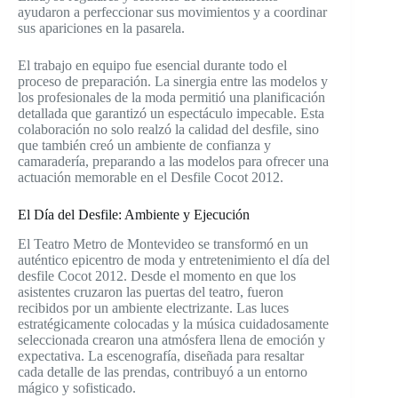
ayudaron a perfeccionar sus movimientos y a coordinar
sus apariciones en la pasarela.
El trabajo en equipo fue esencial durante todo el
proceso de preparación. La sinergia entre las modelos y
los profesionales de la moda permitió una planificación
detallada que garantizó un espectáculo impecable. Esta
colaboración no solo realzó la calidad del desfile, sino
que también creó un ambiente de confianza y
camaradería, preparando a las modelos para ofrecer una
actuación memorable en el Desfile Cocot 2012.
El Día del Desfile: Ambiente y Ejecución
El Teatro Metro de Montevideo se transformó en un
auténtico epicentro de moda y entretenimiento el día del
desfile Cocot 2012. Desde el momento en que los
asistentes cruzaron las puertas del teatro, fueron
recibidos por un ambiente electrizante. Las luces
estratégicamente colocadas y la música cuidadosamente
seleccionada crearon una atmósfera llena de emoción y
expectativa. La escenografía, diseñada para resaltar
cada detalle de las prendas, contribuyó a un entorno
mágico y sofisticado.