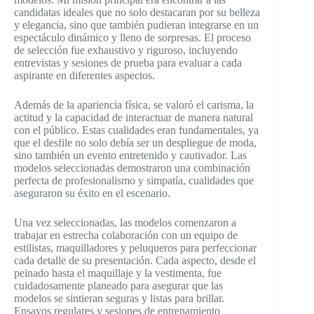
candidatas ideales que no solo destacaran por su belleza
y elegancia, sino que también pudieran integrarse en un
espectáculo dinámico y lleno de sorpresas. El proceso
de selección fue exhaustivo y riguroso, incluyendo
entrevistas y sesiones de prueba para evaluar a cada
aspirante en diferentes aspectos.
Además de la apariencia física, se valoró el carisma, la
actitud y la capacidad de interactuar de manera natural
con el público. Estas cualidades eran fundamentales, ya
que el desfile no solo debía ser un despliegue de moda,
sino también un evento entretenido y cautivador. Las
modelos seleccionadas demostraron una combinación
perfecta de profesionalismo y simpatía, cualidades que
aseguraron su éxito en el escenario.
Una vez seleccionadas, las modelos comenzaron a
trabajar en estrecha colaboración con un equipo de
estilistas, maquilladores y peluqueros para perfeccionar
cada detalle de su presentación. Cada aspecto, desde el
peinado hasta el maquillaje y la vestimenta, fue
cuidadosamente planeado para asegurar que las
modelos se sintieran seguras y listas para brillar.
Ensayos regulares y sesiones de entrenamiento