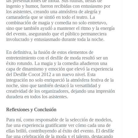
las presentaciones de moda. Sus rutinas, llenas de
ingenio y humor, fueron recibidas con entusiasmo por
los asistentes, creando una atmósfera de alegría y
camaradería que se sintió en todo el teatro. La
combinación de magia y comedia no solo entretuvo,
sino que también ayudó a mantener el ritmo y la energía
del evento, asegurando que el público permaneciera
involucrado y entusiasmado durante toda la noche.
En definitiva, la fusión de estos elementos de
entretenimiento con el desfile de moda resultó ser un
éxito rotundo. La magia y la comedia añadieron una
capa de dinamismo y emoción que elevó la experiencia
del Desfile Cocot 2012 a un nuevo nivel. Esta
integración no solo enriqueció la atmósfera festiva de la
noche, sino que también destacó la versatilidad y
creatividad de los organizadores, dejando una impresión
duradera en todos los asistentes.
Reflexiones y Conclusión
Para mí, como responsable de la selección de modelos,
fue una experiencia gratificante ver cómo cada una de
ellas brilló, contribuyendo al éxito del evento. El desfile
fue una celebración de la moda y el talento, destacando