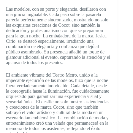
Las modelos, con su porte y elegancia, desfilaron con
una gracia inigualable. Cada paso sobre la pasarela
parecía perfectamente sincronizado, mostrando no solo
las exquisitas creaciones de Cocot, sino también la
dedicación y profesionalismo con que se prepararon
para la gran noche. La embajadora de la marca, Jesica
Cirio, se destacó especialmente, irradiando una
combinación de elegancia y confianza que dejó al
público asombrado. Su presencia añadió un toque de
glamour adicional al evento, capturando la atención y el
aplauso de todos los presentes.
El ambiente vibrante del Teatro Metro, unido a la
impecable ejecución de las modelos, hizo que la noche
fuera verdaderamente inolvidable. Cada detalle, desde
la coreografía hasta la iluminación, fue cuidadosamente
orquestado para garantizar una experiencia visual y
sensorial única. El desfile no solo mostró las tendencias
y creaciones de la marca Cocot, sino que también
subrayó el valor artístico y cultural de la moda en un
escenario tan emblemático. La combinación de moda y
entretenimiento creó una velada que permanecerá en la
memoria de todos los asistentes, reflejando el éxito