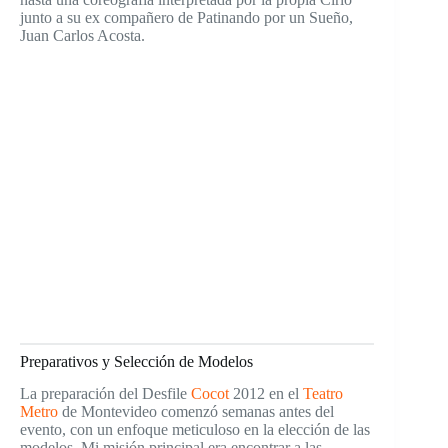
junto a su ex compañero de Patinando por un Sueño,
Juan Carlos Acosta.
Preparativos y Selección de Modelos
La preparación del Desfile
Cocot
2012 en el
Teatro
Metro
de Montevideo comenzó semanas antes del
evento, con un enfoque meticuloso en la elección de las
modelos. Mi misión principal era encontrar a las