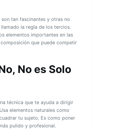
son tan fascinantes y otras no
lamado la regla de los tercios.
los elementos importantes en las
una composición que puede competir
No, No es Solo
na técnica que te ayuda a dirigir
o. Usa elementos naturales como
cuadrar tu sujeto. Es como poner
ás pulido y profesional.