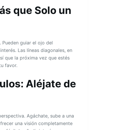
ás que Solo un
 Pueden guiar el ojo del
nterés. Las líneas diagonales, en
sí que la próxima vez que estés
u favor.
ulos: Aléjate de
perspectiva. Agáchate, sube a una
 ofrecer una visión completamente