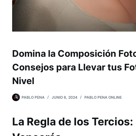
Domina la Composición Foto
Consejos para Llevar tus Fo
Nivel
PABLO PENA
JUNIO 6, 2024
PABLO PENA ONLINE
La Regla de los Tercios: