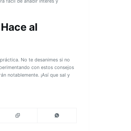
 fácil de añadir interés y
 Hace al
práctica. No te desanimes si no
experimentando con estos consejos
rán notablemente. ¡Así que sal y