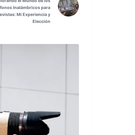
lorando el Mundo de los
fonos Inalámbricos para
evistas: Mi Experiencia y
Elección