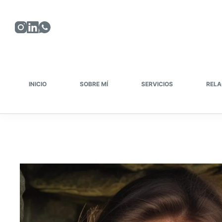
Saltar
al
contenido
INICIO
SOBRE MÍ
SERVICIOS
RELA