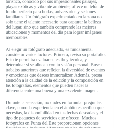
turístico, conocido por sus impresionantes paisajes,
playas exóticas y vibrante ambiente, ofrece un telón de
fondo perfecto para bodas, aniversarios y sesiones
familiares. Un fotógrafo experimentado en la zona no
solo tiene el talento necesario para capturar la belleza
del lugar, sino que también comprende las mejores
ubicaciones y momentos del día para lograr imágenes
memorables.
Al elegir un fotógrafo adecuado, es fundamental
considerar varios factores. Primero, revisa su portafolio.
Esto te permitirá evaluar su estilo y técnica, y
determinar si se alinean con tu visión personal. Busca
trabajos anteriores que reflejen la diversidad de eventos
y emociones que deseas immortalizar. Además, presta
atención a la calidad de la edición y la composición en
las fotografías, elementos que pueden hacer la
diferencia entre una buena y una excelente imagen.
Durante la selección, no dudes en formular preguntas
clave, como la experiencia en el ámbito específico que
necesitas, la disponibilidad en tus fechas deseadas y el
tipo de paquetes de servicios que ofrecen. Muchos
fotógrafos en Punta del Este proporcionan opciones