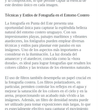
y la composición, lo que permite captar la esencia de
este destino único en cada imagen.
Técnicas y Estilos de Fotografía en el Entorno Costero
La fotografía en Punta del Este presenta una
oportunidad única para capturar la espléndida belleza
natural del entorno costero uruguayo. Con sus
impresionantes playas, paisajes marítimos y vibrantes
atardeceres, los fotógrafos pueden emplear diversas
técnicas y estilos para plasmar este paraíso en sus
imágenes. Uno de los aspectos más importantes a
considerar es la iluminación. La luz dorada del
amanecer y el atardecer, conocida como la «hora
dorada», es ideal para lograr fotografías que resalten los
colores cálidos y las texturas de los elementos naturales.
El uso de filtros también desempeña un papel crucial en
la fotografía costera. Los filtros polarizadores, en
particular, permiten controlar los reflejos en el agua y
mejorar la saturación de los colores en el cielo y en la
arena, proporcionando un acabado más vívido a las
imágenes. Además, un filtro de densidad neutra puede
ser utilizado para tomar exposiciones más largas, lo que
es especialmente efectivo para capturar el movimiento