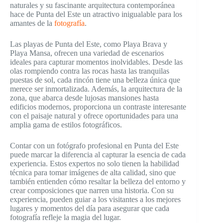
naturales y su fascinante arquitectura contemporánea
hace de Punta del Este un atractivo inigualable para los
amantes de la
fotografía
.
Las playas de Punta del Este, como Playa Brava y
Playa Mansa, ofrecen una variedad de escenarios
ideales para capturar momentos inolvidables. Desde las
olas rompiendo contra las rocas hasta las tranquilas
puestas de sol, cada rincón tiene una belleza única que
merece ser inmortalizada. Además, la arquitectura de la
zona, que abarca desde lujosas mansiones hasta
edificios modernos, proporciona un contraste interesante
con el paisaje natural y ofrece oportunidades para una
amplia gama de estilos fotográficos.
Contar con un fotógrafo profesional en Punta del Este
puede marcar la diferencia al capturar la esencia de cada
experiencia. Estos expertos no solo tienen la habilidad
técnica para tomar imágenes de alta calidad, sino que
también entienden cómo resaltar la belleza del entorno y
crear composiciones que narren una historia. Con su
experiencia, pueden guiar a los visitantes a los mejores
lugares y momentos del día para asegurar que cada
fotografía refleje la magia del lugar.