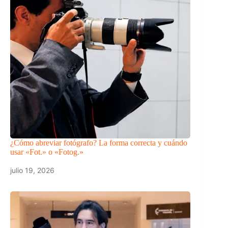
¿Cómo abreviar fotógrafo? La forma correcta y cuándo
usar «Fot.» o «Fotog.»
julio 19, 2026