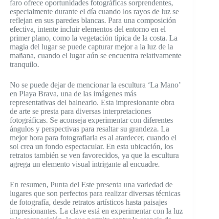
faro ofrece oportunidades fotográficas sorprendentes,
especialmente durante el día cuando los rayos de luz se
reflejan en sus paredes blancas. Para una composición
efectiva, intente incluir elementos del entorno en el
primer plano, como la vegetación típica de la costa. La
magia del lugar se puede capturar mejor a la luz de la
mañana, cuando el lugar aún se encuentra relativamente
tranquilo.
No se puede dejar de mencionar la escultura ‘La Mano’
en Playa Brava, una de las imágenes más
representativas del balneario. Esta impresionante obra
de arte se presta para diversas interpretaciones
fotográficas. Se aconseja experimentar con diferentes
ángulos y perspectivas para resaltar su grandeza. La
mejor hora para fotografiarla es al atardecer, cuando el
sol crea un fondo espectacular. En esta ubicación, los
retratos también se ven favorecidos, ya que la escultura
agrega un elemento visual intrigante al encuadre.
En resumen, Punta del Este presenta una variedad de
lugares que son perfectos para realizar diversas técnicas
de fotografía, desde retratos artísticos hasta paisajes
impresionantes. La clave está en experimentar con la luz