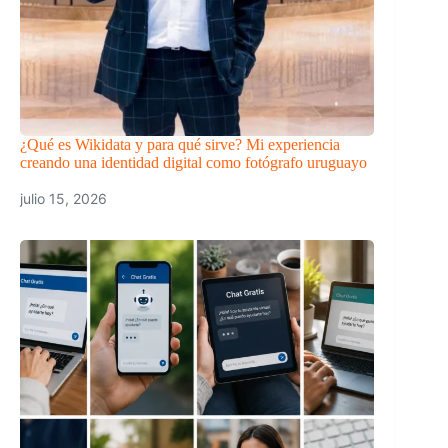
¿Qué es Wikidata y para qué sirve? Mi experiencia
creando una identidad digital como fotógrafo uruguayo
julio 15, 2026