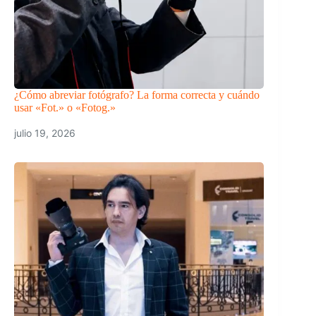
¿Cómo abreviar fotógrafo? La forma correcta y cuándo
usar «Fot.» o «Fotog.»
julio 19, 2026