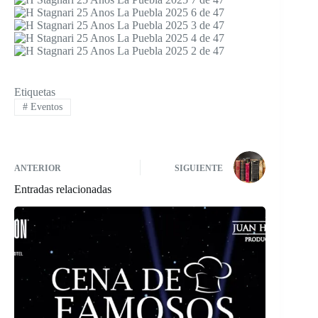
Etiquetas
#
Eventos
ANTERIOR
SIGUIENTE
Entradas relacionadas