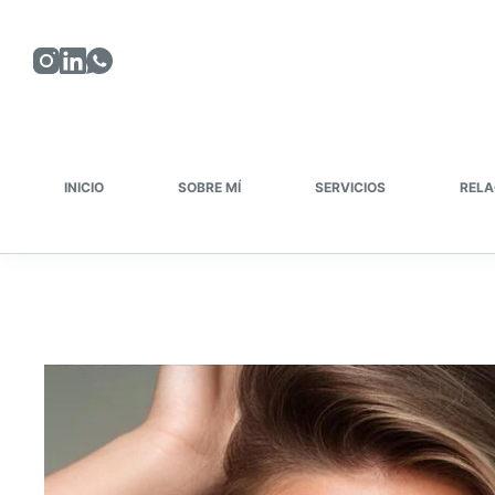
Saltar
al
contenido
INICIO
SOBRE MÍ
SERVICIOS
RELA