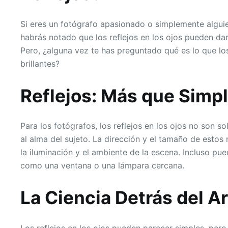
Si eres un fotógrafo apasionado o simplemente algu
habrás notado que los reflejos en los ojos pueden da
Pero, ¿alguna vez te has preguntado qué es lo que lo
brillantes?
Reflejos: Más que Simple
Para los fotógrafos, los reflejos en los ojos no son s
al alma del sujeto. La dirección y el tamaño de estos
la iluminación y el ambiente de la escena. Incluso pu
como una ventana o una lámpara cercana.
La Ciencia Detrás del A
Los reflejos en los ojos pueden parecer simples, per