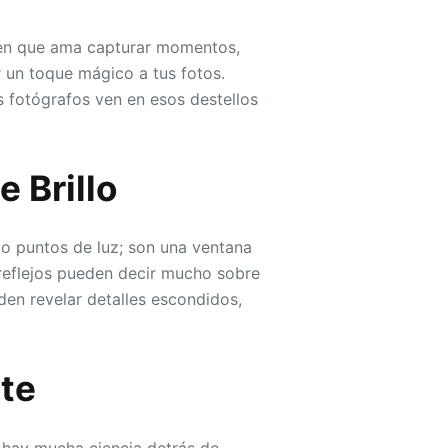
ien que ama capturar momentos,
r un toque mágico a tus fotos.
s fotógrafos ven en esos destellos
 Brillo
olo puntos de luz; son una ventana
 reflejos pueden decir mucho sobre
eden revelar detalles escondidos,
rte
o hay mucha ciencia detrás de