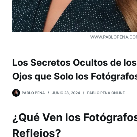
WWW.PABLOPENA.CO
Los Secretos Ocultos de los
Ojos que Solo los Fotógraf
PABLO PENA
JUNIO 28, 2024
PABLO PENA ONLINE
¿Qué Ven los Fotógrafos
Reflejos?