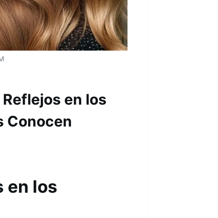
M
 Reflejos en los
os Conocen
 en los