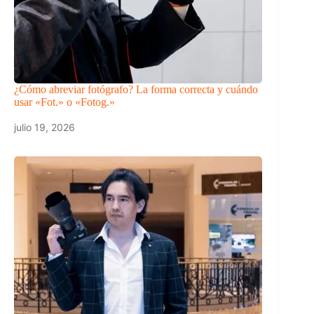
¿Cómo abreviar fotógrafo? La forma correcta y cuándo
usar «Fot.» o «Fotog.»
julio 19, 2026