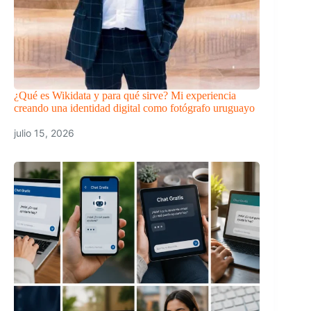
¿Qué es Wikidata y para qué sirve? Mi experiencia
creando una identidad digital como fotógrafo uruguayo
julio 15, 2026