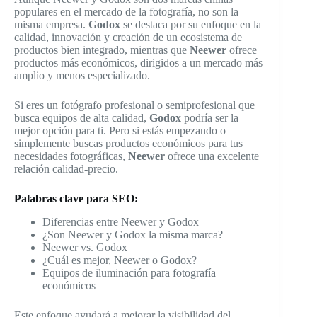
populares en el mercado de la fotografía, no son la
misma empresa.
Godox
se destaca por su enfoque en la
calidad, innovación y creación de un ecosistema de
productos bien integrado, mientras que
Neewer
ofrece
productos más económicos, dirigidos a un mercado más
amplio y menos especializado.
Si eres un fotógrafo profesional o semiprofesional que
busca equipos de alta calidad,
Godox
podría ser la
mejor opción para ti. Pero si estás empezando o
simplemente buscas productos económicos para tus
necesidades fotográficas,
Neewer
ofrece una excelente
relación calidad-precio.
Palabras clave para SEO:
Diferencias entre Neewer y Godox
¿Son Neewer y Godox la misma marca?
Neewer vs. Godox
¿Cuál es mejor, Neewer o Godox?
Equipos de iluminación para fotografía
económicos
Este enfoque ayudará a mejorar la visibilidad del