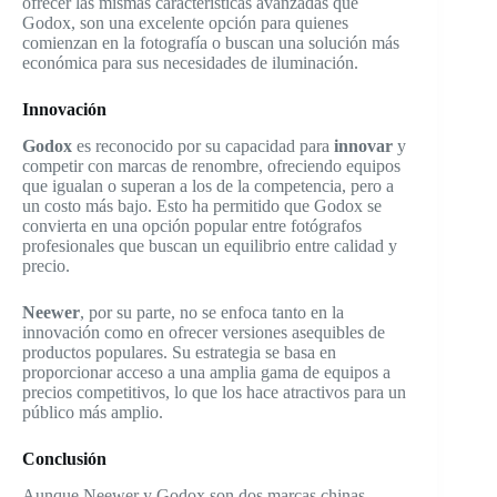
ofrecer las mismas características avanzadas que
Godox, son una excelente opción para quienes
comienzan en la fotografía o buscan una solución más
económica para sus necesidades de iluminación.
Innovación
Godox
es reconocido por su capacidad para
innovar
y
competir con marcas de renombre, ofreciendo equipos
que igualan o superan a los de la competencia, pero a
un costo más bajo. Esto ha permitido que Godox se
convierta en una opción popular entre fotógrafos
profesionales que buscan un equilibrio entre calidad y
precio.
Neewer
, por su parte, no se enfoca tanto en la
innovación como en ofrecer versiones asequibles de
productos populares. Su estrategia se basa en
proporcionar acceso a una amplia gama de equipos a
precios competitivos, lo que los hace atractivos para un
público más amplio.
Conclusión
Aunque Neewer y Godox son dos marcas chinas