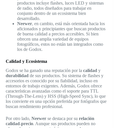
productos incluye flashes, luces LED y sistemas
de radio, todos diseñados para trabajar en
conjunto dentro de un ecosistema bien
desarrollado.
Neewer
, en cambio, está más orientada hacia los
aficionados y principiantes que buscan productos
de buena calidad a precios accesibles. Si bien
ofrecen una amplia variedad de equipos
fotográficos, estos no están tan integrados como
los de Godox.
Calidad y Ecosistema
Godox se ha ganado una reputación por la
calidad
y
durabilidad
de sus productos. Su sistema de flashes y
accesorios es conocido por su fiabilidad, incluso en
entornos de trabajo exigentes. Además, Godox ofrece
características avanzadas como el soporte para TTL
(Through-The-Lens) y HSS (High-Speed Sync), lo que
los convierte en una opción preferida por fotógrafos que
buscan rendimiento profesional.
Por otro lado,
Neewer
se destaca por su
relación
calidad-precio
. Aunque sus productos pueden no