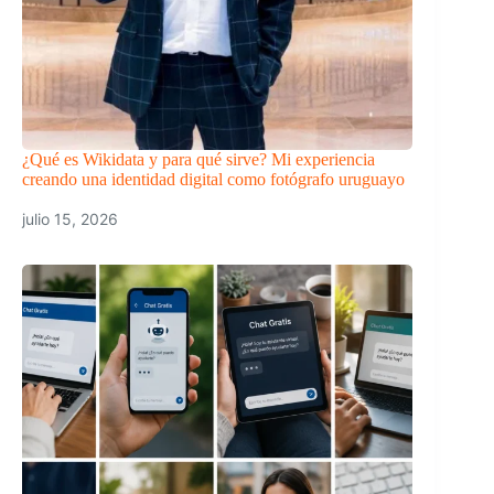
¿Qué es Wikidata y para qué sirve? Mi experiencia
creando una identidad digital como fotógrafo uruguayo
julio 15, 2026