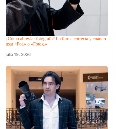
¿Cómo abreviar fotógrafo? La forma correcta y cuándo
usar «Fot.» o «Fotog.»
julio 19, 2026