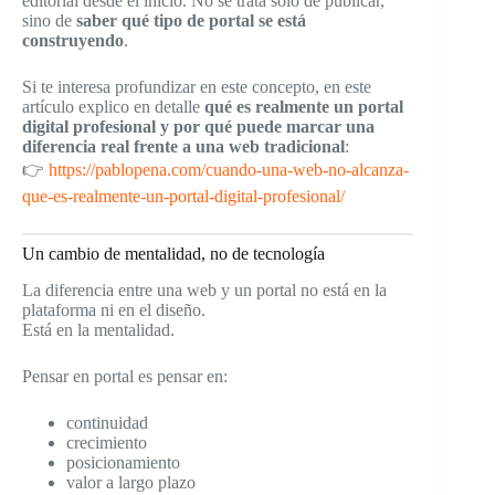
editorial desde el inicio. No se trata solo de publicar,
sino de
saber qué tipo de portal se está
construyendo
.
Si te interesa profundizar en este concepto, en este
artículo explico en detalle
qué es realmente un portal
digital profesional y por qué puede marcar una
diferencia real frente a una web tradicional
:
👉
https://pablopena.com/cuando-una-web-no-alcanza-
que-es-realmente-un-portal-digital-profesional/
Un cambio de mentalidad, no de tecnología
La diferencia entre una web y un portal no está en la
plataforma ni en el diseño.
Está en la mentalidad.
Pensar en portal es pensar en:
continuidad
crecimiento
posicionamiento
valor a largo plazo