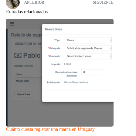
ANTERIOR
SIGUIENTE
Entradas relacionadas
Cuánto cuesta registrar una marca en Uruguay