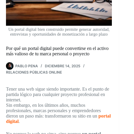
Un portal digital bien construido permite generar autoridad,
entrevistas y oportunidades de monetización a largo plazo
Por qué un portal digital puede convertirse en el activo
más valioso de tu marca personal o proyecto
PABLO PENA
DICIEMBRE 14, 2025
RELACIONES PÚBLICAS ONLINE
Tener una web sigue siendo importante. Es el punto de
partida lógico para cualquier proyecto profesional en
internet.
Sin embargo, en los últimos años, muchos
profesionales, marcas personales y emprendedores
dieron un paso más: transformaron su sitio en un
portal
digital
.
No porque la web no sirva, sino porque
un portal