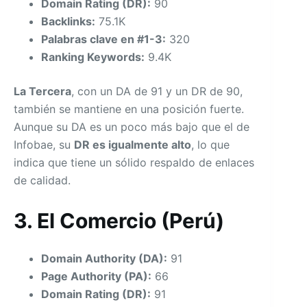
Domain Rating (DR):
90
Backlinks:
75.1K
Palabras clave en #1-3:
320
Ranking Keywords:
9.4K
La Tercera
, con un DA de 91 y un DR de 90,
también se mantiene en una posición fuerte.
Aunque su DA es un poco más bajo que el de
Infobae, su
DR es igualmente alto
, lo que
indica que tiene un sólido respaldo de enlaces
de calidad.
3. El Comercio (Perú)
Domain Authority (DA):
91
Page Authority (PA):
66
Domain Rating (DR):
91