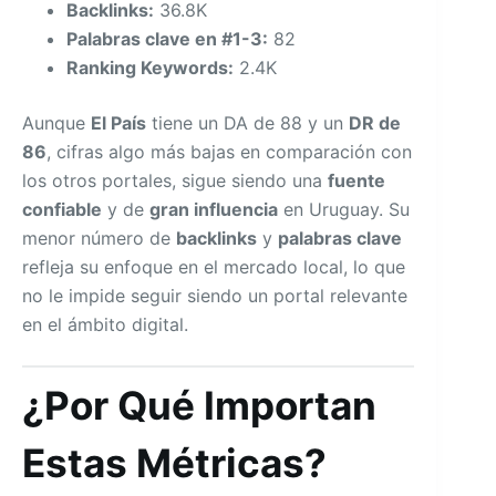
Backlinks:
36.8K
Palabras clave en #1-3:
82
Ranking Keywords:
2.4K
Aunque
El País
tiene un DA de 88 y un
DR de
86
, cifras algo más bajas en comparación con
los otros portales, sigue siendo una
fuente
confiable
y de
gran influencia
en Uruguay. Su
menor número de
backlinks
y
palabras clave
refleja su enfoque en el mercado local, lo que
no le impide seguir siendo un portal relevante
en el ámbito digital.
¿Por Qué Importan
Estas Métricas?