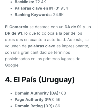
Backlinks:
72.4K
Palabras clave en #1-3:
934
Ranking Keywords:
24.6K
El Comercio
se destaca con un
DA de 91
y un
DR de 91
, lo que lo coloca a la par de los
otros dos en cuanto a autoridad. Además, su
volumen de
palabras clave
es impresionante,
con una gran cantidad de términos
posicionados en los primeros lugares de
Google.
4. El País (Uruguay)
Domain Authority (DA):
88
Page Authority (PA):
56
Domain Rating (DR):
86