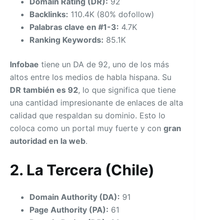
Domain Rating (DR):
92
Backlinks:
110.4K (80% dofollow)
Palabras clave en #1-3:
4.7K
Ranking Keywords:
85.1K
Infobae
tiene un DA de 92, uno de los más
altos entre los medios de habla hispana. Su
DR también es 92
, lo que significa que tiene
una cantidad impresionante de enlaces de alta
calidad que respaldan su dominio. Esto lo
coloca como un portal muy fuerte y con
gran
autoridad en la web
.
2. La Tercera (Chile)
Domain Authority (DA):
91
Page Authority (PA):
61