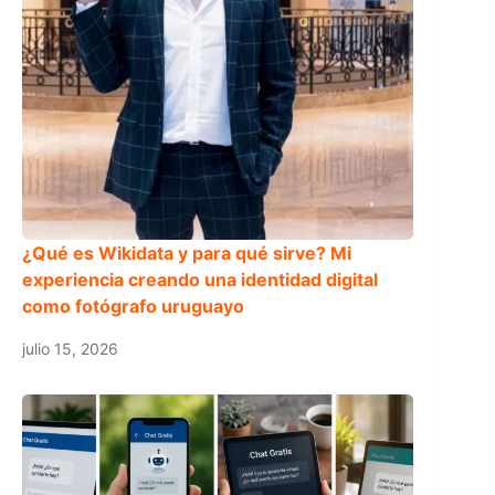
¿Qué es Wikidata y para qué sirve? Mi
experiencia creando una identidad digital
como fotógrafo uruguayo
julio 15, 2026