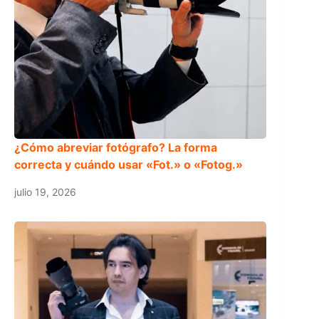
¿Cómo abreviar fotógrafo? La forma
correcta y cuándo usar «Fot.» o «Fotog.»
julio 19, 2026