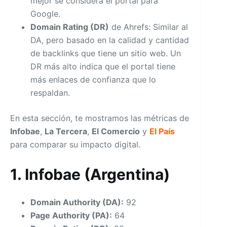
mejor se considera el portal para
Google.
Domain Rating (DR)
de Ahrefs: Similar al
DA, pero basado en la calidad y cantidad
de backlinks que tiene un sitio web. Un
DR más alto indica que el portal tiene
más enlaces de confianza que lo
respaldan.
En esta sección, te mostramos las métricas de
Infobae
,
La Tercera
,
El Comercio
y
El País
para comparar su impacto digital.
1. Infobae (Argentina)
Domain Authority (DA):
92
Page Authority (PA):
64