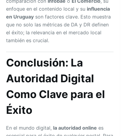
comparación con
Infobae
o
El Comercio
, su
enfoque en el contenido local y su
influencia
en Uruguay
son factores clave. Esto muestra
que no solo las métricas de DA y DR definen
el éxito; la relevancia en el mercado local
también es crucial.
Conclusión: La
Autoridad Digital
Como Clave para el
Éxito
En el mundo digital,
la autoridad online
es
esencial para el éxito de cualquier portal. Para