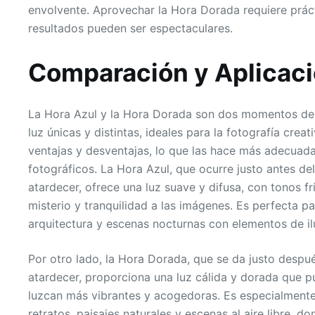
envolvente. Aprovechar la Hora Dorada requiere práct
resultados pueden ser espectaculares.
Comparación y Aplicaci
La Hora Azul y la Hora Dorada son dos momentos del
luz únicas y distintas, ideales para la fotografía crea
ventajas y desventajas, lo que las hace más adecuada
fotográficos. La Hora Azul, que ocurre justo antes d
atardecer, ofrece una luz suave y difusa, con tonos f
misterio y tranquilidad a las imágenes. Es perfecta p
arquitectura y escenas nocturnas con elementos de ilu
Por otro lado, la Hora Dorada, que se da justo despu
atardecer, proporciona una luz cálida y dorada que 
luzcan más vibrantes y acogedoras. Es especialmente
retratos, paisajes naturales y escenas al aire libre, do