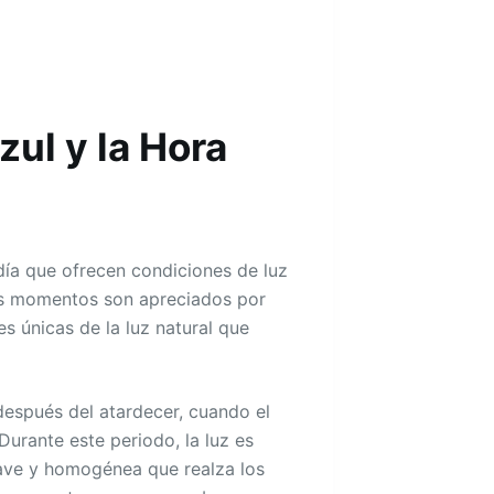
zul y la Hora
día que ofrecen condiciones de luz
tos momentos son apreciados por
s únicas de la luz natural que
después del atardecer, cuando el
Durante este periodo, la luz es
suave y homogénea que realza los