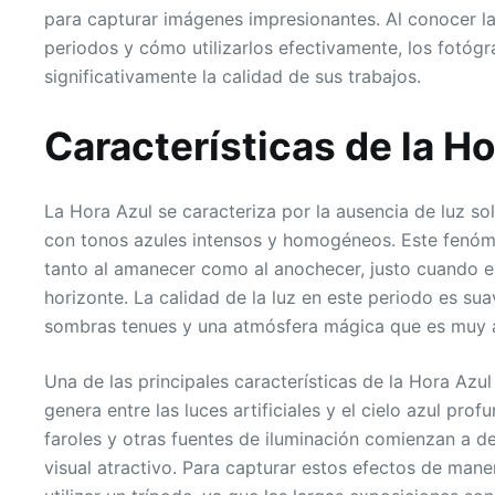
para capturar imágenes impresionantes. Al conocer la
periodos y cómo utilizarlos efectivamente, los fotóg
significativamente la calidad de sus trabajos.
Características de la Ho
La Hora Azul se caracteriza por la ausencia de luz sola
con tonos azules intensos y homogéneos. Este fenóme
tanto al amanecer como al anochecer, justo cuando el
horizonte. La calidad de la luz en este periodo es suav
sombras tenues y una atmósfera mágica que es muy a
Una de las principales características de la Hora Azul
genera entre las luces artificiales y el cielo azul prof
faroles y otras fuentes de iluminación comienzan a de
visual atractivo. Para capturar estos efectos de man