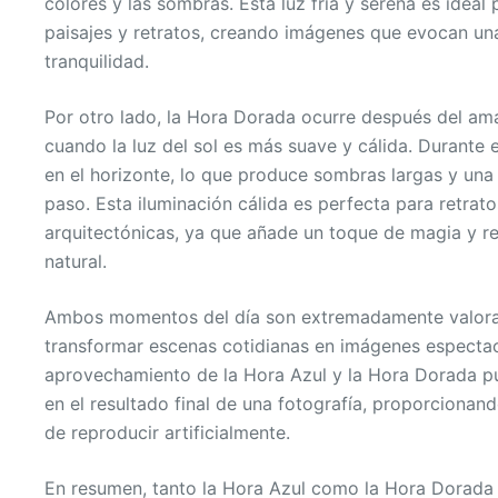
colores y las sombras. Esta luz fría y serena es ideal
paisajes y retratos, creando imágenes que evocan un
tranquilidad.
Por otro lado, la Hora Dorada ocurre después del ama
cuando la luz del sol es más suave y cálida. Durante es
en el horizonte, lo que produce sombras largas y una
paso. Esta iluminación cálida es perfecta para retrato
arquitectónicas, ya que añade un toque de magia y re
natural.
Ambos momentos del día son extremadamente valora
transformar escenas cotidianas en imágenes espectac
aprovechamiento de la Hora Azul y la Hora Dorada p
en el resultado final de una fotografía, proporcionand
de reproducir artificialmente.
En resumen, tanto la Hora Azul como la Hora Dorada