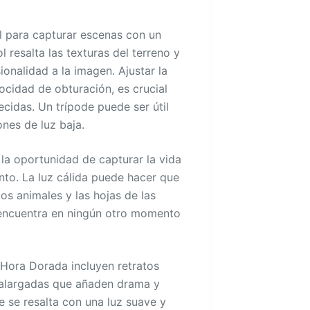
al para capturar escenas con un
l resalta las texturas del terreno y
nalidad a la imagen. Ajustar la
ocidad de obturación, es crucial
ecidas. Un trípode puede ser útil
nes de luz baja.
 la oportunidad de capturar la vida
nto. La luz cálida puede hacer que
los animales y las hojas de las
 encuentra en ningún otro momento
 Hora Dorada incluyen retratos
 alargadas que añaden drama y
e se resalta con una luz suave y