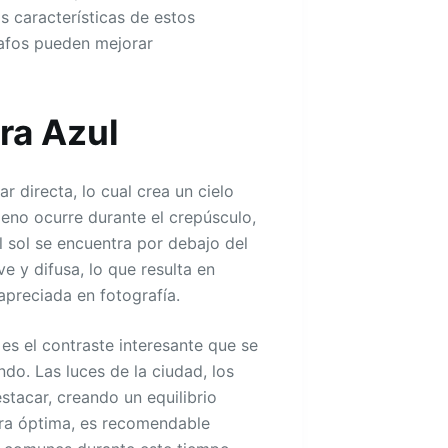
s características de estos
rafos pueden mejorar
ra Azul
r directa, lo cual crea un cielo
no ocurre durante el crepúsculo,
 sol se encuentra por debajo del
e y difusa, lo que resulta en
preciada en fotografía.
 es el contraste interesante que se
undo. Las luces de la ciudad, los
stacar, creando un equilibrio
era óptima, es recomendable