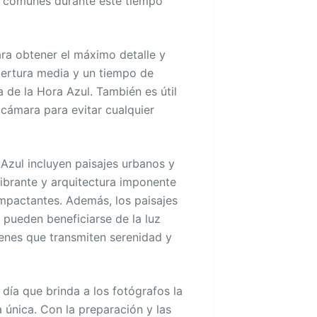
on comunes durante este tiempo
ra obtener el máximo detalle y
apertura media y un tiempo de
 de la Hora Azul. También es útil
 cámara para evitar cualquier
Azul incluyen paisajes urbanos y
ibrante y arquitectura imponente
impactantes. Además, los paisajes
pueden beneficiarse de la luz
enes que transmiten serenidad y
día que brinda a los fotógrafos la
única. Con la preparación y las