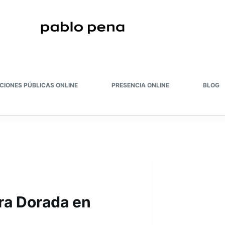
CIONES PÚBLICAS ONLINE
PRESENCIA ONLINE
BLOG
ora Dorada en