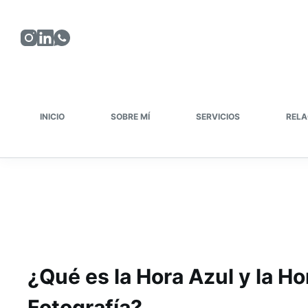
Saltar
al
contenido
INICIO
SOBRE MÍ
SERVICIOS
RELA
¿Qué es la Hora Azul y la H
Fotografía?