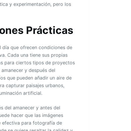
ica y experimentación, pero los
ones Prácticas
 día que ofrecen condiciones de
tiva. Cada una tiene sus propias
s para ciertos tipos de proyectos
el amanecer y después del
ríos que pueden añadir un aire de
ara capturar paisajes urbanos,
minación artificial.
és del amanecer y antes del
puede hacer que las imágenes
 efectiva para fotografía de
nde se quiere resaltar la calidez y