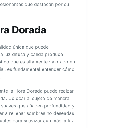
resionantes que destacan por su
ora Dorada
calidad única que puede
a luz difusa y cálida produce
ístico que es altamente valorado en
cial, es fundamental entender cómo
.
urante la Hora Dorada puede realzar
lida. Colocar al sujeto de manera
s suaves que añaden profundidad y
dar a rellenar sombras no deseadas
útiles para suavizar aún más la luz