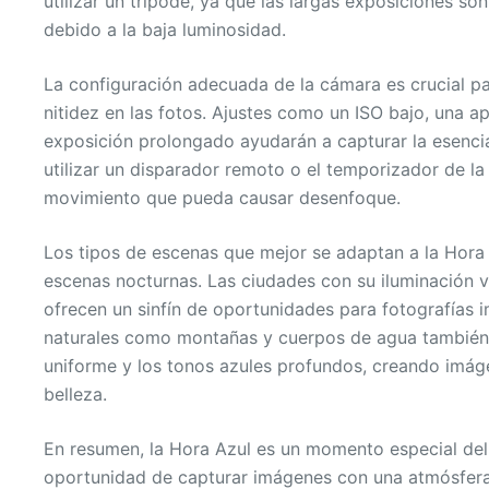
utilizar un trípode, ya que las largas exposiciones s
debido a la baja luminosidad.
La configuración adecuada de la cámara es crucial pa
nitidez en las fotos. Ajustes como un ISO bajo, una 
exposición prolongado ayudarán a capturar la esencia
utilizar un disparador remoto o el temporizador de la
movimiento que pueda causar desenfoque.
Los tipos de escenas que mejor se adaptan a la Hora 
escenas nocturnas. Las ciudades con su iluminación v
ofrecen un sinfín de oportunidades para fotografías 
naturales como montañas y cuerpos de agua también 
uniforme y los tonos azules profundos, creando imág
belleza.
En resumen, la Hora Azul es un momento especial del 
oportunidad de capturar imágenes con una atmósfera 