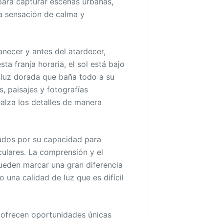
 para capturar escenas urbanas,
a sensación de calma y
necer y antes del atardecer,
ta franja horaria, el sol está bajo
 luz dorada que baña todo a su
s, paisajes y fotografías
alza los detalles de manera
dos por su capacidad para
ulares. La comprensión y el
ueden marcar una gran diferencia
o una calidad de luz que es difícil
 ofrecen oportunidades únicas