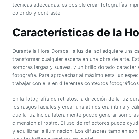
técnicas adecuadas, es posible crear fotografías imp
colorido y contraste.
Características de la H
Durante la Hora Dorada, la luz del sol adquiere una 
transformar cualquier escena en una obra de arte. Est
sombras largas y suaves, y un brillo dorado caracter
fotografía. Para aprovechar al máximo esta luz espe
trabajar con ella en diferentes contextos fotográficos
En la fotografía de retratos, la dirección de la luz d
los rasgos faciales y crear una atmósfera íntima y cá
que la luz incida lateralmente puede generar sombra
dimensión al rostro. El uso de reflectores puede ayu
y equilibrar la iluminación. Los difusores también son 
y evitar brillos excesivos en la piel.