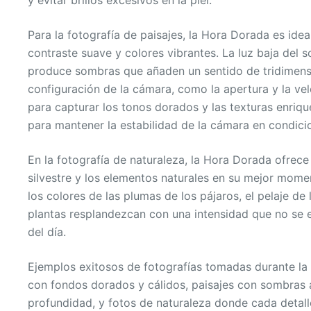
Para la fotografía de paisajes, la Hora Dorada es ide
contraste suave y colores vibrantes. La luz baja del so
produce sombras que añaden un sentido de tridimensio
configuración de la cámara, como la apertura y la vel
para capturar los tonos dorados y las texturas enriqu
para mantener la estabilidad de la cámara en condicio
En la fotografía de naturaleza, la Hora Dorada ofrece
silvestre y los elementos naturales en su mejor mome
los colores de las plumas de los pájaros, el pelaje de 
plantas resplandezcan con una intensidad que no se
del día.
Ejemplos exitosos de fotografías tomadas durante la
con fondos dorados y cálidos, paisajes con sombras
profundidad, y fotos de naturaleza donde cada detall