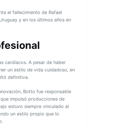
ta el fallecimiento de Rafael
 Uruguay y en los últimos años en
ofesional
s cardíacos. A pesar de haber
er un estilo de vida cuidadoso, en
tó definitiva.
innovación, Botto fue responsable
l que impulsó producciones de
bajo estuvo siempre vinculado al
ndo un estilo propio que lo
o.