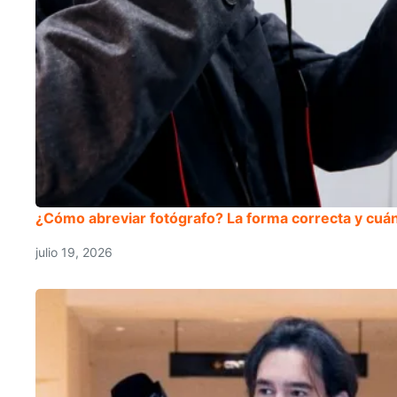
¿Cómo abreviar fotógrafo? La forma correcta y cuán
julio 19, 2026