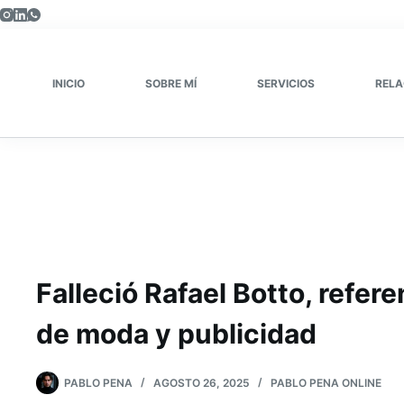
Saltar
al
contenido
INICIO
SOBRE MÍ
SERVICIOS
RELA
Falleció Rafael Botto, refere
de moda y publicidad
PABLO PENA
AGOSTO 26, 2025
PABLO PENA ONLINE