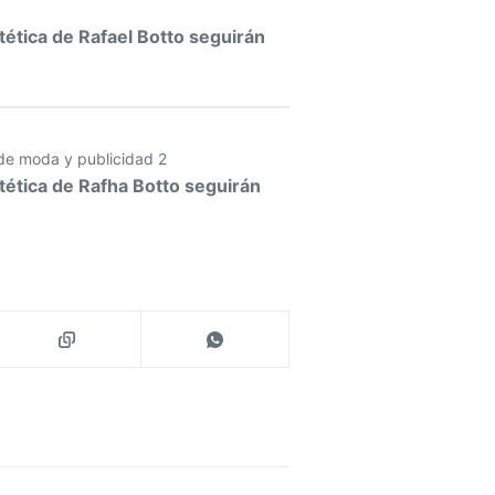
stética de Rafael Botto seguirán
a de moda y publicidad 2
stética de Rafha Botto seguirán