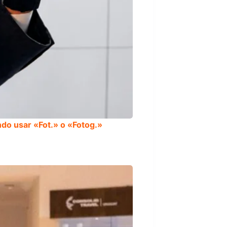
do usar «Fot.» o «Fotog.»