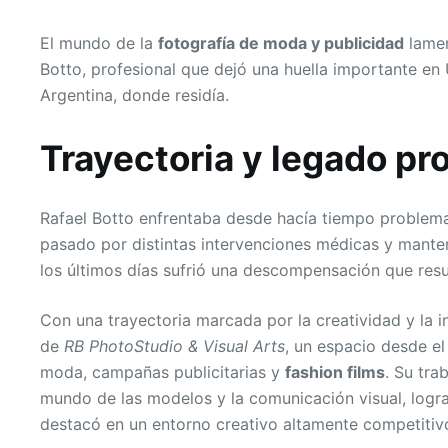
El mundo de la
fotografía de moda y publicidad
lamen
Botto, profesional que dejó una huella importante en
Argentina, donde residía.
Trayectoria y legado pr
Rafael Botto enfrentaba desde hacía tiempo problema
pasado por distintas intervenciones médicas y manten
los últimos días sufrió una descompensación que resul
Con una trayectoria marcada por la creatividad y la 
de
RB PhotoStudio & Visual Arts
, un espacio desde e
moda, campañas publicitarias y
fashion films
. Su tra
mundo de las modelos y la comunicación visual, logra
destacó en un entorno creativo altamente competitiv