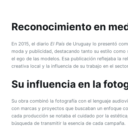
Reconocimiento en med
En 2015, el diario
El País
de Uruguay lo presentó como
moda y publicidad, destacando tanto su estilo como su
el ego de las modelos. Esa publicación reflejaba la r
creativa local y la influencia de su trabajo en el sector
Su influencia en la foto
Su obra combinó la fotografía con el lenguaje audiovi
con marcas y proyectos que buscaban un enfoque co
cada producción se notaba el cuidado por la estética,
búsqueda de transmitir la esencia de cada campaña.