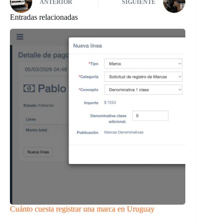
ANTERIOR
SIGUIENTE
Entradas relacionadas
Cuánto cuesta registrar una marca en Uruguay