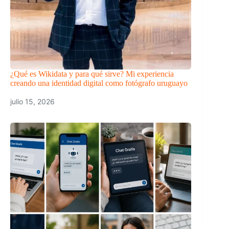
¿Qué es Wikidata y para qué sirve? Mi experiencia
creando una identidad digital como fotógrafo uruguayo
julio 15, 2026