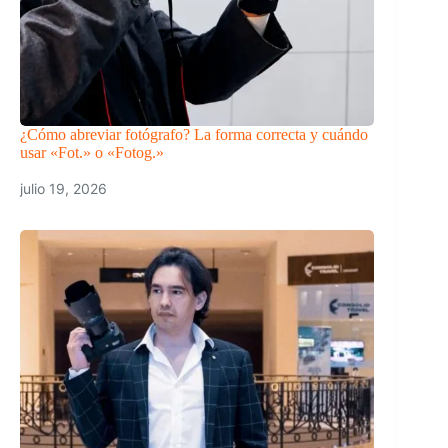
¿Cómo abreviar fotógrafo? La forma correcta y cuándo
usar «Fot.» o «Fotog.»
julio 19, 2026