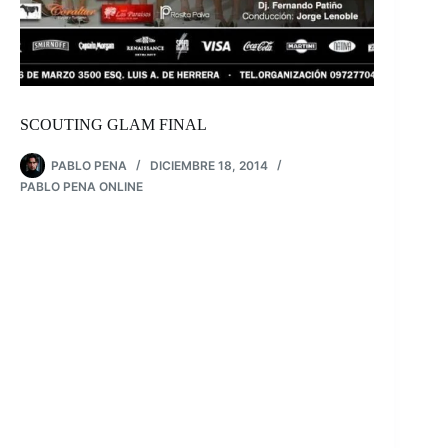
SCOUTING GLAM FINAL
PABLO PENA
DICIEMBRE 18, 2014
PABLO PENA ONLINE