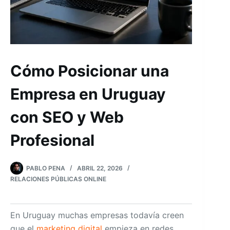
Cómo Posicionar una
Empresa en Uruguay
con SEO y Web
Profesional
PABLO PENA
ABRIL 22, 2026
RELACIONES PÚBLICAS ONLINE
En Uruguay muchas empresas todavía creen
que el
marketing digital
empieza en redes