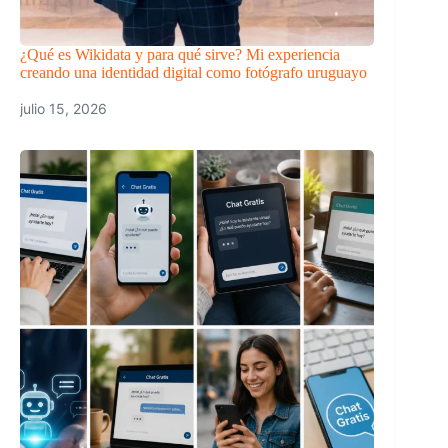
¿Qué es Wikidata y para qué sirve? Mi experiencia
creando una identidad digital como fotógrafo uruguayo
julio 15, 2026