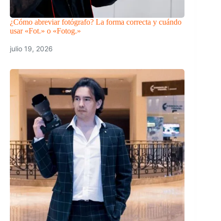
¿Cómo abreviar fotógrafo? La forma correcta y cuándo
usar «Fot.» o «Fotog.»
julio 19, 2026