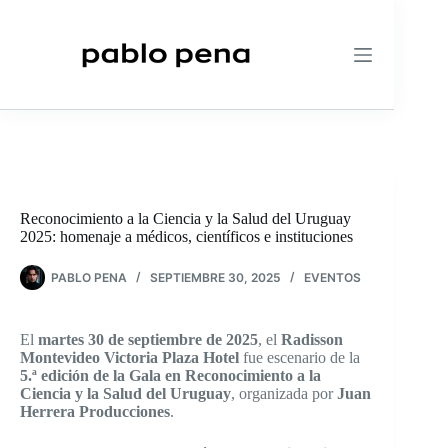
Saltar
al
contenido
Reconocimiento a la Ciencia y la Salud del Uruguay
2025: homenaje a médicos, científicos e instituciones
PABLO PENA
SEPTIEMBRE 30, 2025
EVENTOS
El
martes 30 de septiembre de 2025
, el
Radisson
Montevideo Victoria Plaza Hotel
fue escenario de la
5.ª edición de la Gala en Reconocimiento a la
Ciencia y la Salud del Uruguay
, organizada por
Juan
Herrera Producciones
.