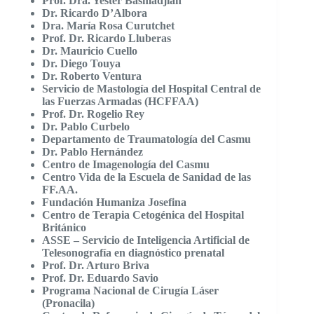
Prof. Dra. Yester Basmadjián
Dr. Ricardo D’Albora
Dra. María Rosa Curutchet
Prof. Dr. Ricardo Lluberas
Dr. Mauricio Cuello
Dr. Diego Touya
Dr. Roberto Ventura
Servicio de Mastología del Hospital Central de
las Fuerzas Armadas (HCFFAA)
Prof. Dr. Rogelio Rey
Dr. Pablo Curbelo
Departamento de Traumatología del Casmu
Dr. Pablo Hernández
Centro de Imagenología del Casmu
Centro Vida de la Escuela de Sanidad de las
FF.AA.
Fundación Humaniza Josefina
Centro de Terapia Cetogénica del Hospital
Británico
ASSE – Servicio de Inteligencia Artificial de
Telesonografía en diagnóstico prenatal
Prof. Dr. Arturo Briva
Prof. Dr. Eduardo Savio
Programa Nacional de Cirugía Láser
(Pronacila)