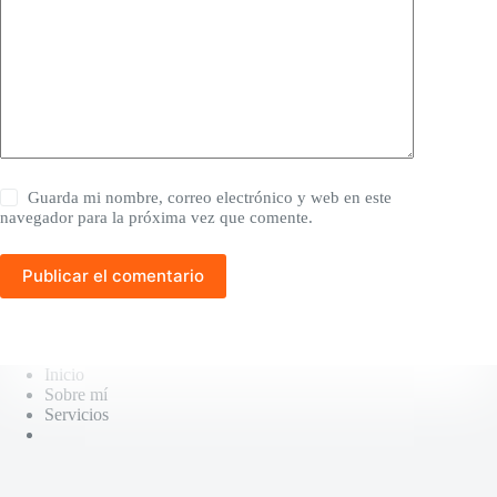
Guarda mi nombre, correo electrónico y web en este
navegador para la próxima vez que comente.
Publicar el comentario
Inicio
Sobre mí
Servicios