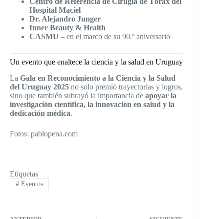
Centro de Referencia de Cirugía de Tórax del
Hospital Maciel
Dr. Alejandro Junger
Inner Beauty & Health
CASMU
– en el marco de su 90.º aniversario
Un evento que enaltece la ciencia y la salud en Uruguay
La
Gala en Reconocimiento a la Ciencia y la Salud
del Uruguay 2025
no solo premió trayectorias y logros,
sino que también subrayó la importancia de
apoyar la
investigación científica, la innovación en salud y la
dedicación médica
.
Fotos: pablopena.com
Etiquetas
#
Eventos