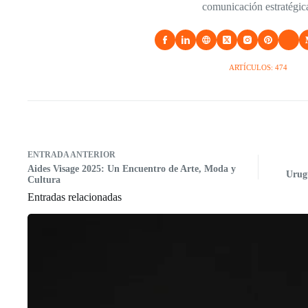
comunicación estratégic
ARTÍCULOS: 474
ENTRADA
ANTERIOR
Aides Visage 2025: Un Encuentro de Arte, Moda y
Urugu
Cultura
Entradas relacionadas