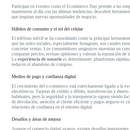
Participar en eventos como el Ecommerce Day permite a las emp
mantenerse al día con las últimas tendencias, descubrir herramie
que inspiran nuevas oportunidades de negocio.
Hábitos de consumo y el rol del celular
El teléfono móvil se ha consolidado como la principal herramient
que las redes sociales, especialmente Instagram, son canales esen
concretar ventas. Los consumidores uruguayos muestran un com
comparan precios, revisan opiniones y valoran la reputación de l
La
experiencia de usuario
es determinante: plataformas rápidas,
reducen el abandono de compras.
Medios de pago y confianza digital
El crecimiento del e-commerce está estrechamente ligado a la ev
electrónicos. Tarjetas de crédito y débito, transferencias y diner
habituales, pero la seguridad y la transparencia siguen siendo fac
de devolución, atención al cliente eficiente y pagos seguros es cla
relaciones de confianza en el entorno digital.
Desafíos y áreas de mejora
Aunque el comercio digital avanza, existen desafíos importantes. 