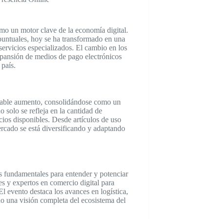
o un motor clave de la economía digital.
puntuales, hoy se ha transformado en una
ervicios especializados. El cambio en los
expansión de medios de pago electrónicos
país.
otable aumento, consolidándose como un
solo se refleja en la cantidad de
cios disponibles. Desde artículos de uso
mercado se está diversificando y adaptando
s fundamentales para entender y potenciar
s y expertos en comercio digital para
El evento destaca los avances en logística,
do una visión completa del ecosistema del