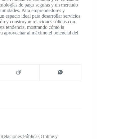
cnologías de pago seguras y un mercado
ortunidades. Para emprendedores y
n espacio ideal para desarrollar servicios
ción y construyan relaciones sólidas con
ta tendencia, mostrando cómo la
ara aprovechar al máximo el potencial del
 Relaciones Públicas Online y