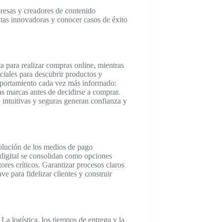
resas y creadores de contenido
ntas innovadoras y conocer casos de éxito
a para realizar compras online, mientras
ciales para descubrir productos y
portamiento cada vez más informado:
as marcas antes de decidirse a comprar.
 intuitivas y seguras generan confianza y
olución de los medios de pago
o digital se consolidan como opciones
tores críticos. Garantizar procesos claros
ve para fidelizar clientes y construir
La logística, los tiempos de entrega y la