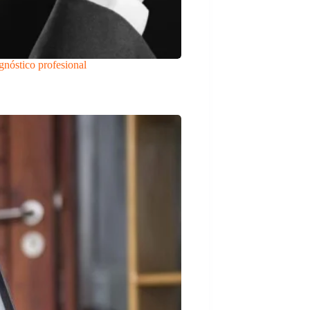
gnóstico profesional