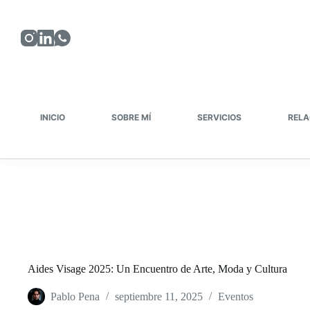
Saltar
al
contenido
INICIO
SOBRE MÍ
SERVICIOS
RELA
Aides Visage 2025: Un Encuentro de Arte, Moda y Cultura
Pablo Pena
septiembre 11, 2025
Eventos