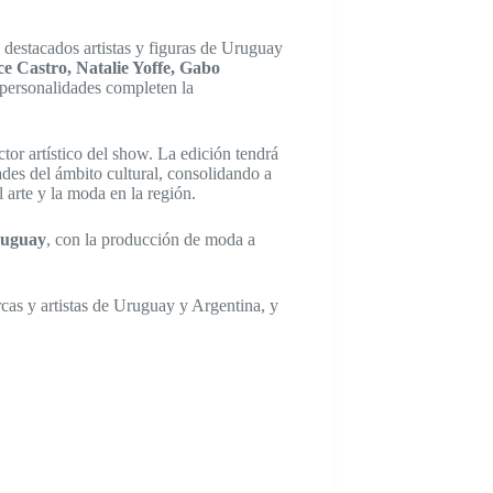
 destacados artistas y figuras de Uruguay
e Castro, Natalie Yoffe, Gabo
y personalidades completen la
rector artístico del show. La edición tendrá
ades del ámbito cultural, consolidando a
arte y la moda en la región.
Uruguay
, con la producción de moda a
cas y artistas de Uruguay y Argentina, y