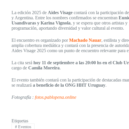
La edición 2025 de
Aides Visage
contará con la participación de
y Argentina. Entre los nombres confirmados se encuentran
Eunic
Usandivaras y Karina Vignola
, y se espera que otros artistas 
programación, aportando diversidad y valor cultural al evento.
El encuentro es organizado por
Machado Nauar
, estilista y di
amplia cobertura mediática y contará con la presencia de autorid
Aides Visage 2025 como un punto de encuentro relevante para el 
La cita será
hoy 11 de septiembre a las 20:00 hs en el Club 
cargo de
Camila Moreira
.
El evento también contará con la participación de destacadas mar
se realizará
a beneficio de la ONG HHT Uruguay
.
Fotografía :
fotos.pablopena.online
Etiquetas
#
Eventos