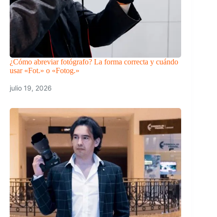
¿Cómo abreviar fotógrafo? La forma correcta y cuándo
usar «Fot.» o «Fotog.»
julio 19, 2026