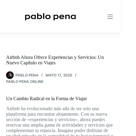
Saltar
al
contenido
Airbnb Ahora Ofrece Experiencias y Servicios: Un
Nuevo Capítulo en Viajes
PABLO PENA
MAYO 17, 2025
PABLO PENA ONLINE
Un Cambio Radical en la Forma de Viajar
Airbnb ha evolucionado más allá de ser solo una
plataforma para encontrar alojamiento. Con su nueva
sección de «experiencias y servicios», ahora puedes
reservar una amplia gama de actividades y servicios que
complementan tu estancia. Imagina poder disfrutar de
un chef privado en la comodidad de tu hogar temporal o