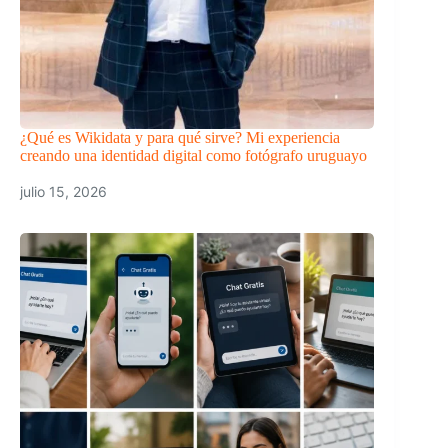
¿Qué es Wikidata y para qué sirve? Mi experiencia
creando una identidad digital como fotógrafo uruguayo
julio 15, 2026