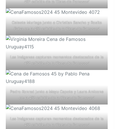
45ª edición de la ‘Cena de Famosos’
Celeste Muriega junto a Christian Sancho y Rosita
Paiva en la 45ª edición de la ‘Cena de Famosos’
Las imágenes capturan momentos destacados de la
45ª edición de la ‘Cena de Famosos’
Pedro Konrad junto a Mayu Capote y Laura Amicone
en la 45ª edición de la ‘Cena de Famosos’
Las imágenes capturan momentos destacados de la
45ª edición de la ‘Cena de Famosos’