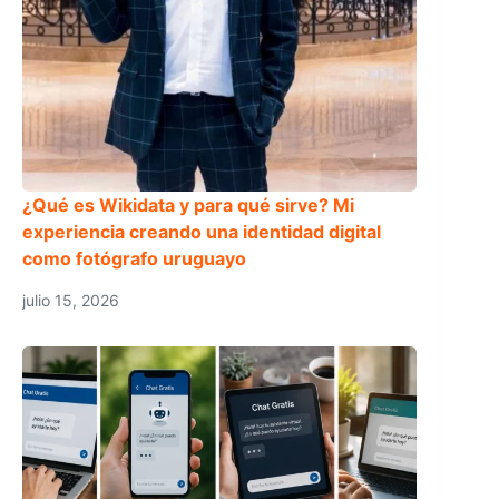
¿Qué es Wikidata y para qué sirve? Mi
experiencia creando una identidad digital
como fotógrafo uruguayo
julio 15, 2026