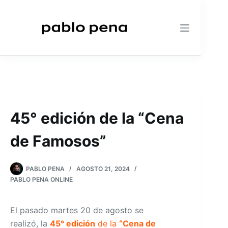
Saltar
al
contenido
45° edición de la “Cena
de Famosos”
PABLO PENA
AGOSTO 21, 2024
PABLO PENA ONLINE
El pasado martes 20 de agosto se
realizó, la
45° edición
de la
“Cena de