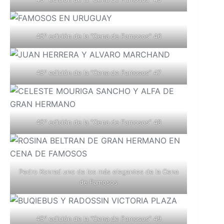
45° edición de la “Cena de Famosos” 46
45° edición de la “Cena de Famosos” 47
45° edición de la “Cena de Famosos” 48
Pedro Konrad uno de los más elegantes de la Cena
de Famosos
45° edición de la “Cena de Famosos” 49