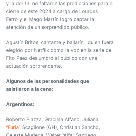
y la del 13; no faltaron las predicciones para el
cierre de este 2024 a cargo de Lourdes
Ferro y el Mago Martín logró captar la
atención de un sorprendido público.
Agustín Britos, cantante y bailarín, quien fuera
elegido por Netflix como la voz en la serie de
Fito Páez deslumbró al público con una
actuación sorprendente.
Algunos d
e las personalidades que
asistieron
a la cena:
Argentinos:
Roberto Piazza, Graciela Alfano, Juliana
“Furia”
Scaglione (GH), Christian Sancho,
Celeste Muriega, Walter “Alfa” Santiago