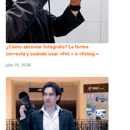
¿Cómo abreviar fotógrafo? La forma
correcta y cuándo usar «Fot.» o «Fotog.»
julio 19, 2026