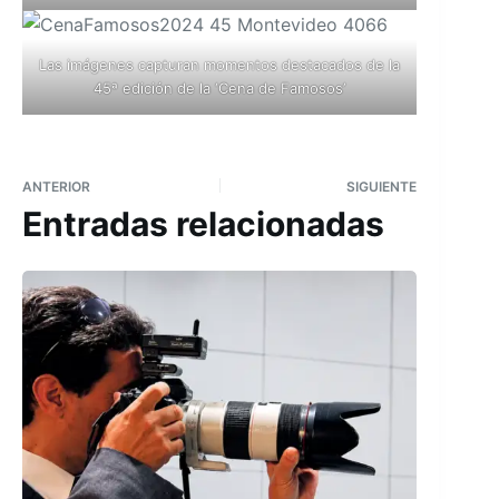
Las imágenes capturan momentos destacados de la
45ª edición de la ‘Cena de Famosos’
ANTERIOR
SIGUIENTE
Entradas relacionadas