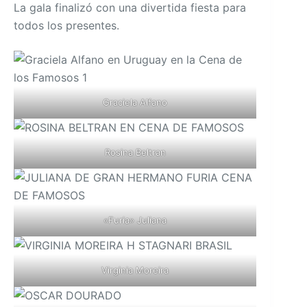
La gala finalizó con una divertida fiesta para
todos los presentes.
Graciela Alfano
Rosina Beltran
«Furia» Juliana
Virginia Moreira