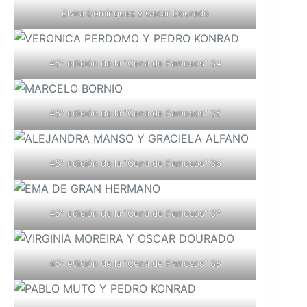
Elvira Domínguez y Oscar Dourado
45° edición de la “Cena de Famosos” 34
45° edición de la “Cena de Famosos” 35
45° edición de la “Cena de Famosos” 36
45° edición de la “Cena de Famosos” 37
45° edición de la “Cena de Famosos” 38