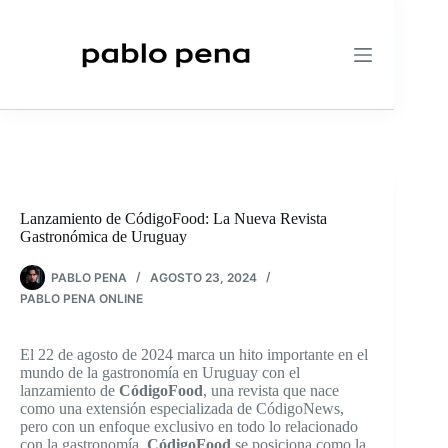
Saltar
al
contenido
Lanzamiento de CódigoFood: La Nueva Revista
Gastronómica de Uruguay
PABLO PENA
AGOSTO 23, 2024
PABLO PENA ONLINE
El 22 de agosto de 2024 marca un hito importante en el
mundo de la gastronomía en Uruguay con el
lanzamiento de
CódigoFood
, una revista que nace
como una extensión especializada de CódigoNews,
pero con un enfoque exclusivo en todo lo relacionado
con la gastronomía.
CódigoFood
se posiciona como la