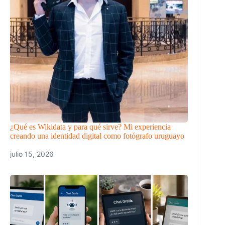
¿Qué es Wikidata y para qué sirve? Mi experiencia
creando una identidad digital como fotógrafo uruguayo
julio 15, 2026