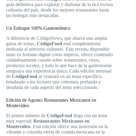
guía definitiva para explorar y disfrutar de la rica escena
culinaria del país, desde los mejores restaurantes hasta
las bodegas más destacadas.
Un Enfoque 100% Gastronómico
A diferencia de CódigoNews, que abarca una amplia
gama de temas,
CódigoFood
está completamente
dedicada al universo culinario. Esta revista, disponible
tanto en formato digital como impreso, ofrece contenido
cuidadosamente curado sobre restaurantes, vinos,
productos locales, y todo lo que hace de la gastronomía
uruguaya una experiencia única. Cada edición mensual
de
CódigoFood
se centrará en un tema específico,
brindando a los lectores una cobertura profunda y
detallada de cada aspecto del tema seleccionado.
Edición de Agosto: Restaurantes Mexicanos en
Montevideo
El primer número de
CódigoFood
llega con un tema
muy especial:
Restaurantes Mexicanos en
Montevideo
. Esta edición ofrece una inmersión en la
vibrante y colorida oferta de comida mexicana en la