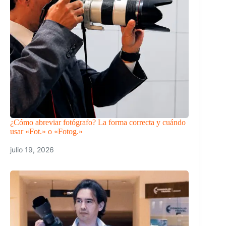
¿Cómo abreviar fotógrafo? La forma correcta y cuándo
usar «Fot.» o «Fotog.»
julio 19, 2026