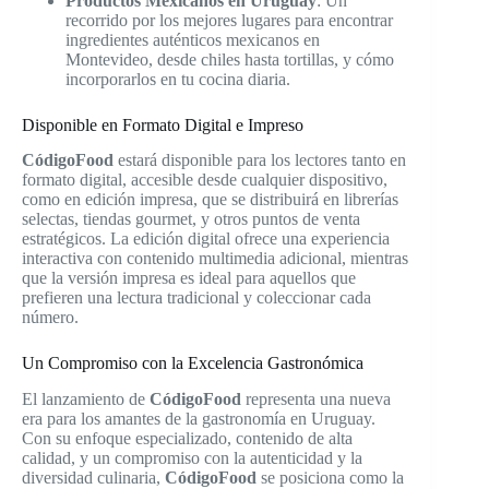
Productos Mexicanos en Uruguay
: Un
recorrido por los mejores lugares para encontrar
ingredientes auténticos mexicanos en
Montevideo, desde chiles hasta tortillas, y cómo
incorporarlos en tu cocina diaria.
Disponible en Formato Digital e Impreso
CódigoFood
estará disponible para los lectores tanto en
formato digital, accesible desde cualquier dispositivo,
como en edición impresa, que se distribuirá en librerías
selectas, tiendas gourmet, y otros puntos de venta
estratégicos. La edición digital ofrece una experiencia
interactiva con contenido multimedia adicional, mientras
que la versión impresa es ideal para aquellos que
prefieren una lectura tradicional y coleccionar cada
número.
Un Compromiso con la Excelencia Gastronómica
El lanzamiento de
CódigoFood
representa una nueva
era para los amantes de la gastronomía en Uruguay.
Con su enfoque especializado, contenido de alta
calidad, y un compromiso con la autenticidad y la
diversidad culinaria,
CódigoFood
se posiciona como la