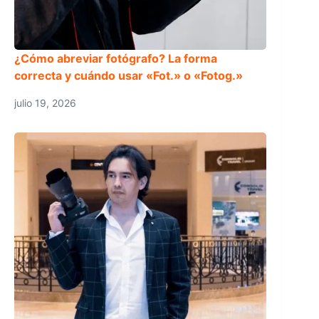
¿Cómo abreviar fotógrafo? La forma
correcta y cuándo usar «Fot.» o «Fotog.»
julio 19, 2026