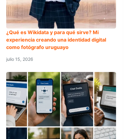
¿Qué es Wikidata y para qué sirve? Mi
experiencia creando una identidad digital
como fotógrafo uruguayo
julio 15, 2026