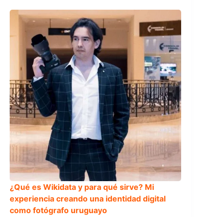
¿Qué es Wikidata y para qué sirve? Mi
experiencia creando una identidad digital
como fotógrafo uruguayo