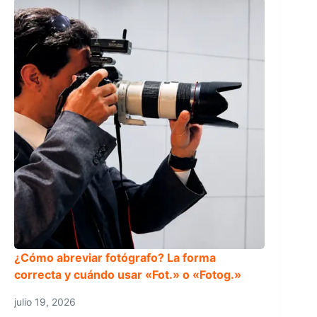
¿Cómo abreviar fotógrafo? La forma
correcta y cuándo usar «Fot.» o «Fotog.»
julio 19, 2026