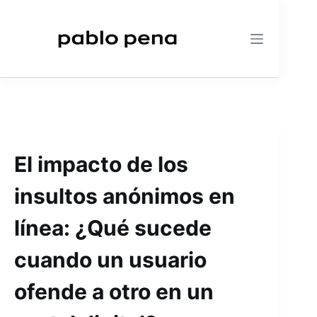
Saltar
al
contenido
El impacto de los
insultos anónimos en
línea: ¿Qué sucede
cuando un usuario
ofende a otro en un