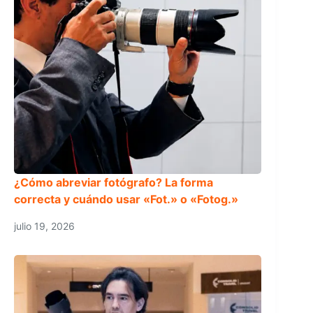
¿Cómo abreviar fotógrafo? La forma
correcta y cuándo usar «Fot.» o «Fotog.»
julio 19, 2026