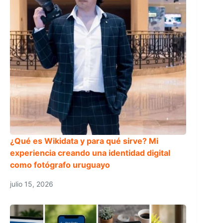
¿Qué es Wikidata y para qué sirve? Mi
experiencia creando una identidad digital
como fotógrafo uruguayo
julio 15, 2026